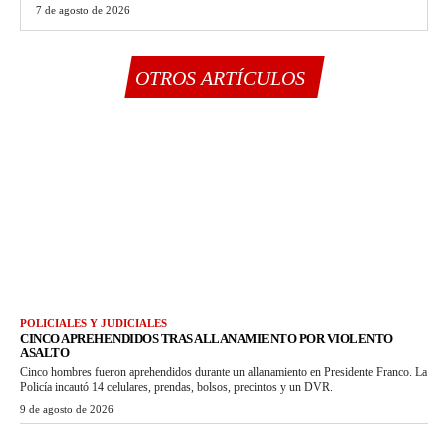
7 de agosto de 2026
OTROS ARTÍCULOS
POLICIALES Y JUDICIALES
CINCO APREHENDIDOS TRAS ALLANAMIENTO POR VIOLENTO
ASALTO
Cinco hombres fueron aprehendidos durante un allanamiento en Presidente Franco. La
Policía incautó 14 celulares, prendas, bolsos, precintos y un DVR.
9 de agosto de 2026