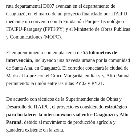
ruta departamental D007 avanzan en el departamento de
Caaguazú, en el marco de un proyecto financiado por ITAIPU
mediante un convenio con la Fundación Parque Tecnológico
ITAIPU-Paraguay (FPTI-PY) y el Ministerio de Obras Públicas
y Comunicaciones (MOPC).
El emprendimiento contempla cerca de
55 kilómetros de
intervención
, incluyendo una travesía urbana por la comunidad
de Santa Ana, en Caaguazú. El corredor conectará la ciudad de
Mariscal López con el Cruce Margarita, en Itakyry, Alto Paraná,
permitiendo la unión entre las rutas PY02 y PY21.
De acuerdo con técnicos de la Superintendencia de Obras y
Desarrollo de ITAIPU, el proyecto es considerado
estratégico
para fortalecer la interconexión vial entre Caaguazú y Alto
Paraná
, debido al movimiento de producción agrícola y
ganadera existente en la zona.