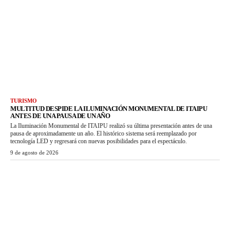
TURISMO
MULTITUD DESPIDE LA ILUMINACIÓN MONUMENTAL DE ITAIPU
ANTES DE UNA PAUSA DE UN AÑO
La Iluminación Monumental de ITAIPU realizó su última presentación antes de una
pausa de aproximadamente un año. El histórico sistema será reemplazado por
tecnología LED y regresará con nuevas posibilidades para el espectáculo.
9 de agosto de 2026