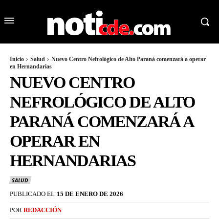
Inicio
Salud
Nuevo Centro Nefrológico de Alto Paraná comenzará a operar
en Hernandarias
NUEVO CENTRO
NEFROLÓGICO DE ALTO
PARANÁ COMENZARÁ A
OPERAR EN
HERNANDARIAS
SALUD
PUBLICADO EL
15 DE ENERO DE 2026
POR
REDACCIÓN