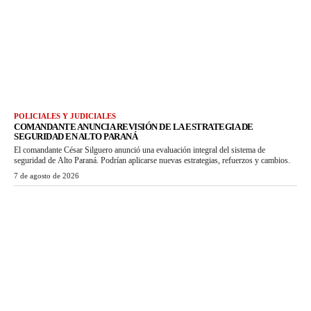
POLICIALES Y JUDICIALES
COMANDANTE ANUNCIA REVISIÓN DE LA ESTRATEGIA DE
SEGURIDAD EN ALTO PARANÁ
El comandante César Silguero anunció una evaluación integral del sistema de
seguridad de Alto Paraná. Podrían aplicarse nuevas estrategias, refuerzos y cambios.
7 de agosto de 2026