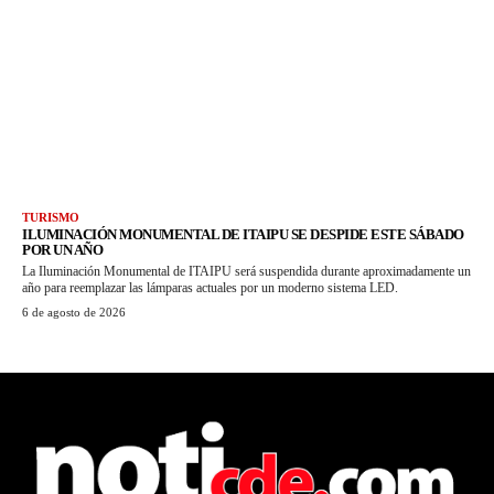
TURISMO
ILUMINACIÓN MONUMENTAL DE ITAIPU SE DESPIDE ESTE SÁBADO
POR UN AÑO
La Iluminación Monumental de ITAIPU será suspendida durante aproximadamente un
año para reemplazar las lámparas actuales por un moderno sistema LED.
6 de agosto de 2026