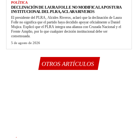
POLÍTICA
DECLINACIÓN DE LAURA FOLLE NO MODIFICA LA POSTURA
INSTITUCIONAL DEL PLRA, ACLARA RIVEROS
El presidente del PLRA, Alcides Riveros, aclaró que la declinación de Laura
Folle no significa que el partido haya decidido apoyar oficialmente a Daniel
Mujica. Explicó que el PLRA integra una alianza con Cruzada Nacional y el
Frente Amplio, por lo que cualquier decisión institucional debe ser
consensuada.
5 de agosto de 2026
OTROS ARTÍCULOS