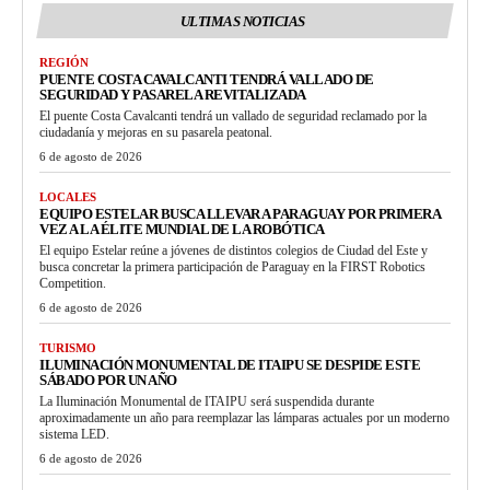
ULTIMAS NOTICIAS
REGIÓN
PUENTE COSTA CAVALCANTI TENDRÁ VALLADO DE
SEGURIDAD Y PASARELA REVITALIZADA
El puente Costa Cavalcanti tendrá un vallado de seguridad reclamado por la
ciudadanía y mejoras en su pasarela peatonal.
6 de agosto de 2026
LOCALES
EQUIPO ESTELAR BUSCA LLEVAR A PARAGUAY POR PRIMERA
VEZ A LA ÉLITE MUNDIAL DE LA ROBÓTICA
El equipo Estelar reúne a jóvenes de distintos colegios de Ciudad del Este y
busca concretar la primera participación de Paraguay en la FIRST Robotics
Competition.
6 de agosto de 2026
TURISMO
ILUMINACIÓN MONUMENTAL DE ITAIPU SE DESPIDE ESTE
SÁBADO POR UN AÑO
La Iluminación Monumental de ITAIPU será suspendida durante
aproximadamente un año para reemplazar las lámparas actuales por un moderno
sistema LED.
6 de agosto de 2026