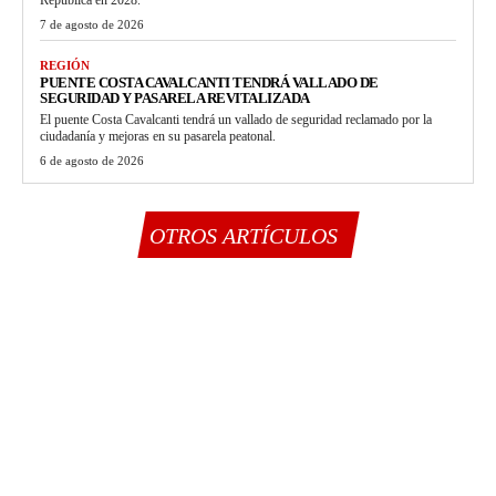
República en 2028.
7 de agosto de 2026
REGIÓN
PUENTE COSTA CAVALCANTI TENDRÁ VALLADO DE
SEGURIDAD Y PASARELA REVITALIZADA
El puente Costa Cavalcanti tendrá un vallado de seguridad reclamado por la
ciudadanía y mejoras en su pasarela peatonal.
6 de agosto de 2026
OTROS ARTÍCULOS