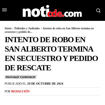
Inicio
Policiales y Judiciales
Intento de robo en San Alberto termina en
secuestro y pedido de...
INTENTO DE ROBO EN
SAN ALBERTO TERMINA
EN SECUESTRO Y PEDIDO
DE RESCATE
POLICIALES Y JUDICIALES
PUBLICADO EL
29 DE OCTUBRE DE 2024
POR
REDACCIÓN