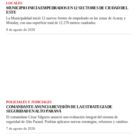
LOCALES
MUNICIPIO INICIA EMPEDRADOS EN 12 SECTORES DE CIUDAD DEL
ESTE
La Municipalidad inició 12 nuevos frentes de empedrado en las zonas de Acaray y
Monday, con una superficie total de 12.270 metros cuadrados.
9 de agosto de 2026
POLICIALES Y JUDICIALES
COMANDANTE ANUNCIA REVISIÓN DE LA ESTRATEGIA DE
SEGURIDAD EN ALTO PARANÁ
El comandante César Silguero anunció una evaluación integral del sistema de
seguridad de Alto Paraná. Podrían aplicarse nuevas estrategias, refuerzos y cambios.
7 de agosto de 2026