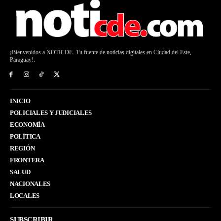
¡Bienvenidos a NOTICDE- Tu fuente de noticias digitales en Ciudad del Este,
Paraguay!.
INICIO
POLICIALES Y JUDICIALES
ECONOMÍA
POLÍTICA
REGIÓN
FRONTERA
SALUD
NACIONALES
LOCALES
SUBSCRIBIR