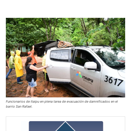
Funcionarios de Itaipu en plena tarea de evacuación de damnificados en el
barrio San Rafael.