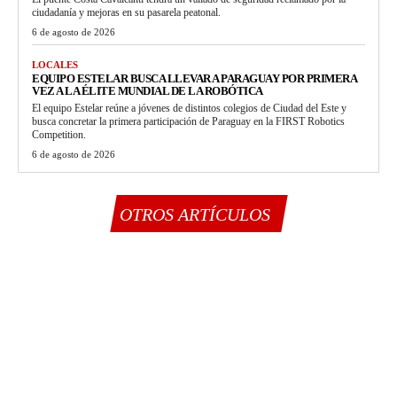
ciudadanía y mejoras en su pasarela peatonal.
6 de agosto de 2026
LOCALES
EQUIPO ESTELAR BUSCA LLEVAR A PARAGUAY POR PRIMERA
VEZ A LA ÉLITE MUNDIAL DE LA ROBÓTICA
El equipo Estelar reúne a jóvenes de distintos colegios de Ciudad del Este y
busca concretar la primera participación de Paraguay en la FIRST Robotics
Competition.
6 de agosto de 2026
OTROS ARTÍCULOS