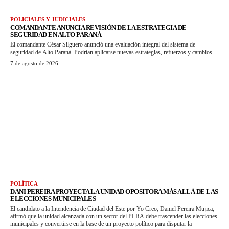
POLICIALES Y JUDICIALES
COMANDANTE ANUNCIA REVISIÓN DE LA ESTRATEGIA DE
SEGURIDAD EN ALTO PARANÁ
El comandante César Silguero anunció una evaluación integral del sistema de
seguridad de Alto Paraná. Podrían aplicarse nuevas estrategias, refuerzos y cambios.
7 de agosto de 2026
POLÍTICA
DANI PEREIRA PROYECTA LA UNIDAD OPOSITORA MÁS ALLÁ DE LAS
ELECCIONES MUNICIPALES
El candidato a la Intendencia de Ciudad del Este por Yo Creo, Daniel Pereira Mujica,
afirmó que la unidad alcanzada con un sector del PLRA debe trascender las elecciones
municipales y convertirse en la base de un proyecto político para disputar la