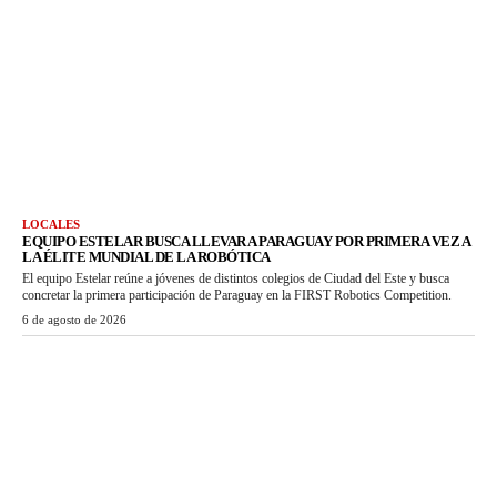
LOCALES
EQUIPO ESTELAR BUSCA LLEVAR A PARAGUAY POR PRIMERA VEZ A
LA ÉLITE MUNDIAL DE LA ROBÓTICA
El equipo Estelar reúne a jóvenes de distintos colegios de Ciudad del Este y busca
concretar la primera participación de Paraguay en la FIRST Robotics Competition.
6 de agosto de 2026