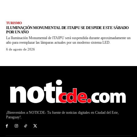
TURISMO
ILUMINACIÓN MONUMENTAL DE ITAIPU SE DESPIDE ESTE SÁBADO
POR UN AÑO
La Iluminación Monumental de ITAIPU será suspendida durante aproximadamente un
año para reemplazar las lámparas actuales por un moderno sistema LED.
6 de agosto de 2026
¡Bienvenidos a NOTICDE- Tu fuente de noticias digitales en Ciudad del Este,
Paraguay!.