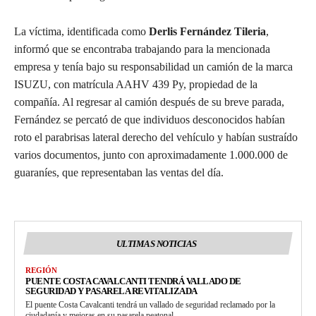
La víctima, identificada como
Derlis Fernández Tileria
,
informó que se encontraba trabajando para la mencionada
empresa y tenía bajo su responsabilidad un camión de la marca
ISUZU, con matrícula AAHV 439 Py, propiedad de la
compañía. Al regresar al camión después de su breve parada,
Fernández se percató de que individuos desconocidos habían
roto el parabrisas lateral derecho del vehículo y habían sustraído
varios documentos, junto con aproximadamente 1.000.000 de
guaraníes, que representaban las ventas del día.
ULTIMAS NOTICIAS
REGIÓN
PUENTE COSTA CAVALCANTI TENDRÁ VALLADO DE
SEGURIDAD Y PASARELA REVITALIZADA
El puente Costa Cavalcanti tendrá un vallado de seguridad reclamado por la
ciudadanía y mejoras en su pasarela peatonal.