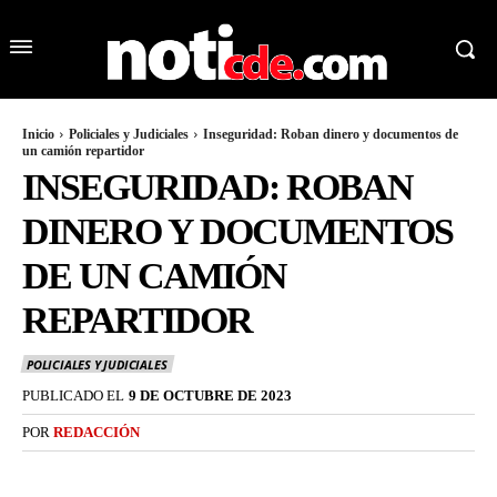
Inicio
Policiales y Judiciales
Inseguridad: Roban dinero y documentos de
un camión repartidor
INSEGURIDAD: ROBAN
DINERO Y DOCUMENTOS
DE UN CAMIÓN
REPARTIDOR
POLICIALES Y JUDICIALES
PUBLICADO EL
9 DE OCTUBRE DE 2023
POR
REDACCIÓN