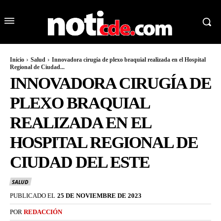
Inicio
Salud
Innovadora cirugía de plexo braquial realizada en el Hospital
Regional de Ciudad...
INNOVADORA CIRUGÍA DE
PLEXO BRAQUIAL
REALIZADA EN EL
HOSPITAL REGIONAL DE
CIUDAD DEL ESTE
SALUD
PUBLICADO EL
25 DE NOVIEMBRE DE 2023
POR
REDACCIÓN