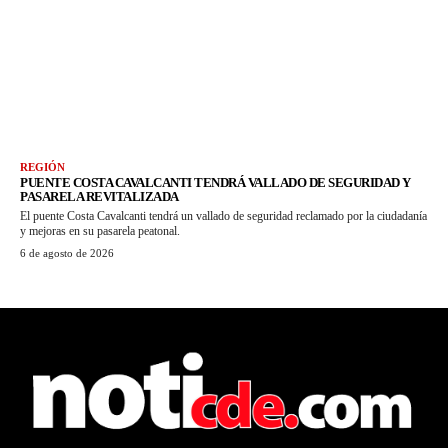
REGIÓN
PUENTE COSTA CAVALCANTI TENDRÁ VALLADO DE SEGURIDAD Y
PASARELA REVITALIZADA
El puente Costa Cavalcanti tendrá un vallado de seguridad reclamado por la ciudadanía
y mejoras en su pasarela peatonal.
6 de agosto de 2026