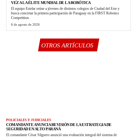
VEZ A LA ÉLITE MUNDIAL DE LA ROBÓTICA
El equipo Estelar reúne a jóvenes de distintos colegios de Ciudad del Este y
busca concretar la primera participación de Paraguay en la FIRST Robotics
Competition.
6 de agosto de 2026
OTROS ARTÍCULOS
POLICIALES Y JUDICIALES
COMANDANTE ANUNCIA REVISIÓN DE LA ESTRATEGIA DE
SEGURIDAD EN ALTO PARANÁ
El comandante César Silguero anunció una evaluación integral del sistema de