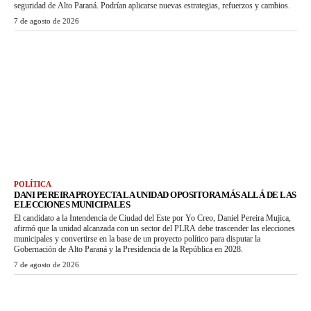
seguridad de Alto Paraná. Podrían aplicarse nuevas estrategias, refuerzos y cambios.
7 de agosto de 2026
POLÍTICA
DANI PEREIRA PROYECTA LA UNIDAD OPOSITORA MÁS ALLÁ DE LAS
ELECCIONES MUNICIPALES
El candidato a la Intendencia de Ciudad del Este por Yo Creo, Daniel Pereira Mujica,
afirmó que la unidad alcanzada con un sector del PLRA debe trascender las elecciones
municipales y convertirse en la base de un proyecto político para disputar la
Gobernación de Alto Paraná y la Presidencia de la República en 2028.
7 de agosto de 2026