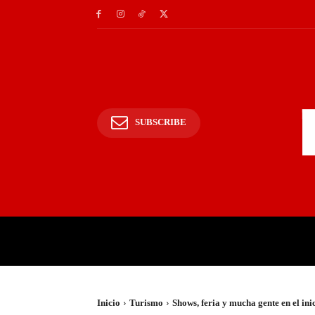
SUBSCRIBE
INICIO
POLICIALES Y
Inicio
Turismo
Shows, feria y mucha gente en el ini