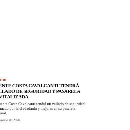
IÓN
ENTE COSTA CAVALCANTI TENDRÁ
LLADO DE SEGURIDAD Y PASARELA
VITALIZADA
uente Costa Cavalcanti tendrá un vallado de seguridad
amado por la ciudadanía y mejoras en su pasarela
onal.
agosto de 2026