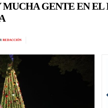
Y MUCHA GENTE EN EL I
A
R
REDACCIÓN