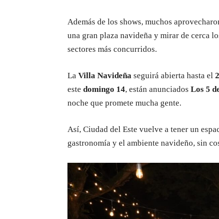
Además de los shows, muchos aprovecharon
una gran plaza navideña y mirar de cerca l
sectores más concurridos.
La
Villa Navideña
seguirá abierta hasta el
2
este
domingo 14
, están anunciados
Los 5 d
noche que promete mucha gente.
Así, Ciudad del Este vuelve a tener un espa
gastronomía y el ambiente navideño, sin cost