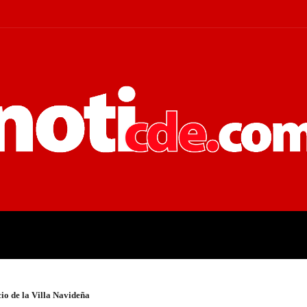
 JUDICIALES
ECONOMÍA
POLÍT
cio de la Villa Navideña