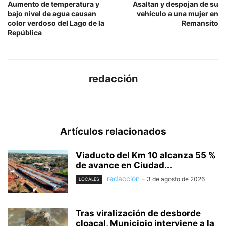
Aumento de temperatura y
Asaltan y despojan de su
bajo nivel de agua causan
vehículo a una mujer en
color verdoso del Lago de la
Remansito
República
redacción
Artículos relacionados
Viaducto del Km 10 alcanza 55 %
de avance en Ciudad...
redacción
-
3 de agosto de 2026
LOCALES
Tras viralización de desborde
cloacal, Municipio interviene a la