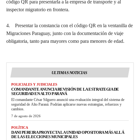
código QR para presentarla a la empresa de transporte y al
inspector migratorio en frontera.
4. Presentar la constancia con el código QR en la ventanilla de
Migraciones Paraguay, junto con la documentación de viaje
obligatoria, tanto para mayores como para menores de edad.
ULTIMAS NOTICIAS
POLICIALES Y JUDICIALES
COMANDANTE ANUNCIA REVISIÓN DE LA ESTRATEGIA DE
SEGURIDAD EN ALTO PARANÁ
El comandante César Silguero anunció una evaluación integral del sistema de
seguridad de Alto Paraná. Podrían aplicarse nuevas estrategias, refuerzos y
cambios.
7 de agosto de 2026
POLÍTICA
DANI PEREIRA PROYECTA LA UNIDAD OPOSITORA MÁS ALLÁ
DE LAS ELECCIONES MUNICIPALES