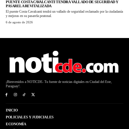
PUENTE COSTA CAVALCANTI TENDRÁ VALLADO DE SEGURIDAD Y
PASARELA REVITALIZADA
El puente Costa Cavalcanti tendrá un vallado de seguridad reclamado por la ciudadanía
y mejoras en su pasarela peatonal.
6 de agosto de 2026
¡Bienvenidos a NOTICDE- Tu fuente de noticias digitales en Ciudad del Este,
Paraguay!.
INICIO
POLICIALES Y JUDICIALES
ECONOMÍA