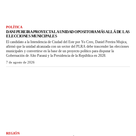
POLÍTICA
DANI PEREIRA PROYECTA LA UNIDAD OPOSITORA MÁS ALLÁ DE LAS
ELECCIONES MUNICIPALES
El candidato a la Intendencia de Ciudad del Este por Yo Creo, Daniel Pereira Mujica,
afirmó que la unidad alcanzada con un sector del PLRA debe trascender las elecciones
municipales y convertirse en la base de un proyecto político para disputar la
Gobernación de Alto Paraná y la Presidencia de la República en 2028.
7 de agosto de 2026
REGIÓN