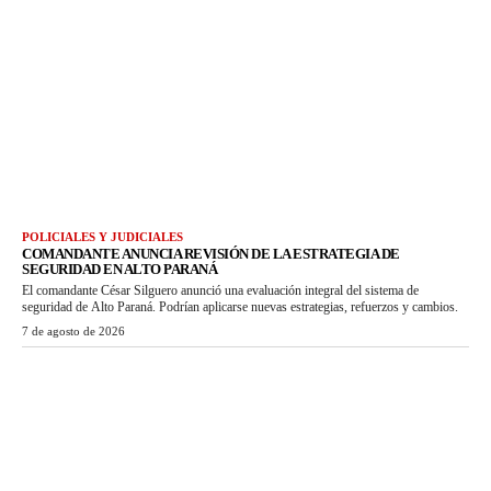
POLICIALES Y JUDICIALES
COMANDANTE ANUNCIA REVISIÓN DE LA ESTRATEGIA DE
SEGURIDAD EN ALTO PARANÁ
El comandante César Silguero anunció una evaluación integral del sistema de
seguridad de Alto Paraná. Podrían aplicarse nuevas estrategias, refuerzos y cambios.
7 de agosto de 2026