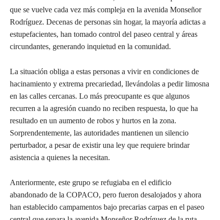
que se vuelve cada vez más compleja en la avenida Monseñor
Rodríguez. Decenas de personas sin hogar, la mayoría adictas a
estupefacientes, han tomado control del paseo central y áreas
circundantes, generando inquietud en la comunidad.
La situación obliga a estas personas a vivir en condiciones de
hacinamiento y extrema precariedad, llevándolas a pedir limosna
en las calles cercanas. Lo más preocupante es que algunos
recurren a la agresión cuando no reciben respuesta, lo que ha
resultado en un aumento de robos y hurtos en la zona.
Sorprendentemente, las autoridades mantienen un silencio
perturbador, a pesar de existir una ley que requiere brindar
asistencia a quienes la necesitan.
Anteriormente, este grupo se refugiaba en el edificio
abandonado de la COPACO, pero fueron desalojados y ahora
han establecido campamentos bajo precarias carpas en el paseo
central que separa la avenida Monseñor Rodríguez de la ruta