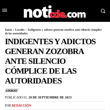
Inicio
Locales
Indigentes y adictos generan zozobra ante silencio cómplice
de las autoridades
INDIGENTES Y ADICTOS
GENERAN ZOZOBRA
ANTE SILENCIO
CÓMPLICE DE LAS
AUTORIDADES
LOCALES
PUBLICADO EL
20 DE SEPTIEMBRE DE 2023
POR
REDACCIÓN