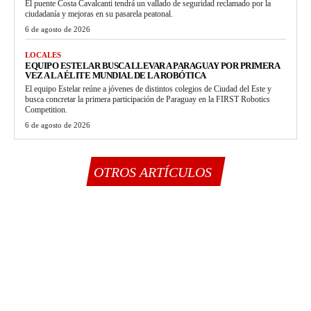
El puente Costa Cavalcanti tendrá un vallado de seguridad reclamado por la
ciudadanía y mejoras en su pasarela peatonal.
6 de agosto de 2026
LOCALES
EQUIPO ESTELAR BUSCA LLEVAR A PARAGUAY POR PRIMERA
VEZ A LA ÉLITE MUNDIAL DE LA ROBÓTICA
El equipo Estelar reúne a jóvenes de distintos colegios de Ciudad del Este y
busca concretar la primera participación de Paraguay en la FIRST Robotics
Competition.
6 de agosto de 2026
OTROS ARTÍCULOS