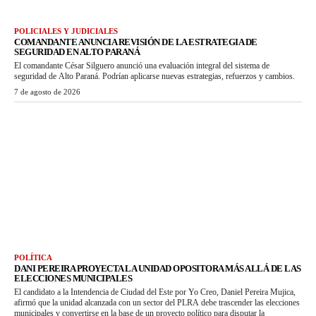
POLICIALES Y JUDICIALES
COMANDANTE ANUNCIA REVISIÓN DE LA ESTRATEGIA DE
SEGURIDAD EN ALTO PARANÁ
El comandante César Silguero anunció una evaluación integral del sistema de
seguridad de Alto Paraná. Podrían aplicarse nuevas estrategias, refuerzos y cambios.
7 de agosto de 2026
POLÍTICA
DANI PEREIRA PROYECTA LA UNIDAD OPOSITORA MÁS ALLÁ DE LAS
ELECCIONES MUNICIPALES
El candidato a la Intendencia de Ciudad del Este por Yo Creo, Daniel Pereira Mujica,
afirmó que la unidad alcanzada con un sector del PLRA debe trascender las elecciones
municipales y convertirse en la base de un proyecto político para disputar la