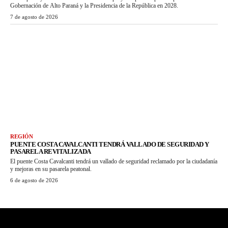
Gobernación de Alto Paraná y la Presidencia de la República en 2028.
7 de agosto de 2026
REGIÓN
PUENTE COSTA CAVALCANTI TENDRÁ VALLADO DE SEGURIDAD Y
PASARELA REVITALIZADA
El puente Costa Cavalcanti tendrá un vallado de seguridad reclamado por la ciudadanía
y mejoras en su pasarela peatonal.
6 de agosto de 2026