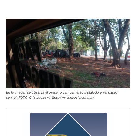
En la imagen se observa el precario campamento instalado en el paseo
central: FOTO: Cris Loose - https://www.naoviu.com.br/