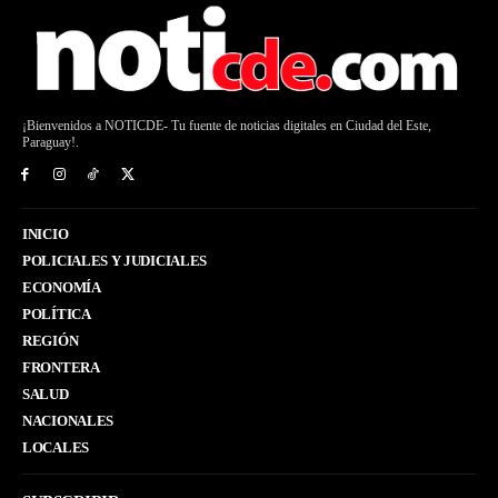
¡Bienvenidos a NOTICDE- Tu fuente de noticias digitales en Ciudad del Este,
Paraguay!.
INICIO
POLICIALES Y JUDICIALES
ECONOMÍA
POLÍTICA
REGIÓN
FRONTERA
SALUD
NACIONALES
LOCALES