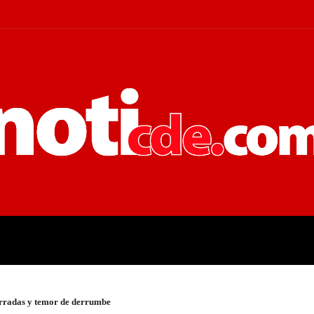
 JUDICIALES
ECONOMÍA
POLÍT
cerradas y temor de derrumbe