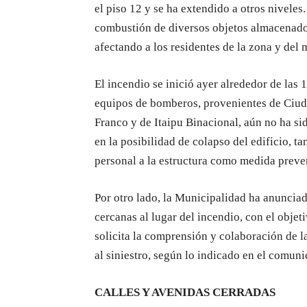
el piso 12 y se ha extendido a otros nivele
combustión de diversos objetos almacenados
afectando a los residentes de la zona y del 
El incendio se inició ayer alrededor de las 
equipos de bomberos, provenientes de Ciud
Franco y de Itaipu Binacional, aún no ha si
en la posibilidad de colapso del edificio, t
personal a la estructura como medida preve
Por otro lado, la Municipalidad ha anunciad
cercanas al lugar del incendio, con el objet
solicita la comprensión y colaboración de l
al siniestro, según lo indicado en el comuni
CALLES Y AVENIDAS CERRADAS