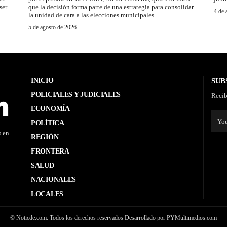
ser
que la decisión forma parte de una estrategia para consolidar
4 de 
la unidad de cara a las elecciones municipales.
5 de agosto de 2026
INICIO
SUB
POLICIALES Y JUDICIALES
Recib
ECONOMÍA
POLÍTICA
s en
REGIÓN
FRONTERA
SALUD
NACIONALES
LOCALES
© Noticde.com. Todos los derechos reservados Desarrollado por PYMultimedios.com