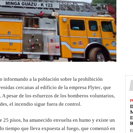
 informando a la población sobre la prohibición
venidas cercanas al edificio de la empresa Flytec, que
 A pesar de los esfuerzos de los bomberos voluntarios,
P
des, el incendio sigue fuera de control.
D
M
I
e 25 pisos, ha amanecido envuelta en humo y existe un
do tiempo que lleva expuesta al fuego, que comenzó en
E