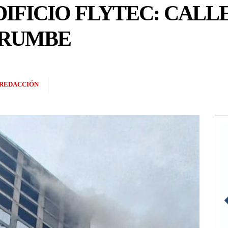
DIFICIO FLYTEC: CALL
RRUMBE
REDACCIÓN