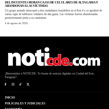
DELINCUENTES ROBAN CAJAS DE CELULARES DE ALTA GAMA Y
ABANDONAN A LAS VÍCTIMAS
Un grupo armado interceptó a dos ciudadanos brasileños en el Km 4 y se apoderó de
varias cajas de teléfonos celulares de alta gama. Las víctimas fueron abandonadas
posteriormente junto a su camioneta.
4 de agosto de 2026
¡Bienvenidos a NOTICDE- Tu fuente de noticias digitales en Ciudad del Este,
Paraguay!.
INICIO
POLICIALES Y JUDICIALES