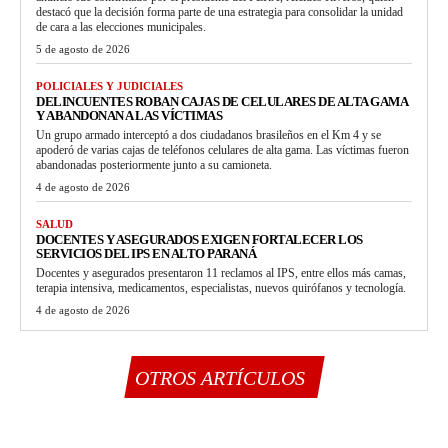
destacó que la decisión forma parte de una estrategia para consolidar la unidad
de cara a las elecciones municipales.
5 de agosto de 2026
POLICIALES Y JUDICIALES
DELINCUENTES ROBAN CAJAS DE CELULARES DE ALTA GAMA
Y ABANDONAN A LAS VÍCTIMAS
Un grupo armado interceptó a dos ciudadanos brasileños en el Km 4 y se
apoderó de varias cajas de teléfonos celulares de alta gama. Las víctimas fueron
abandonadas posteriormente junto a su camioneta.
4 de agosto de 2026
SALUD
DOCENTES Y ASEGURADOS EXIGEN FORTALECER LOS
SERVICIOS DEL IPS EN ALTO PARANÁ
Docentes y asegurados presentaron 11 reclamos al IPS, entre ellos más camas,
terapia intensiva, medicamentos, especialistas, nuevos quirófanos y tecnología.
4 de agosto de 2026
OTROS ARTÍCULOS