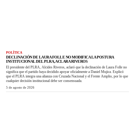
POLÍTICA
DECLINACIÓN DE LAURA FOLLE NO MODIFICA LA POSTURA
INSTITUCIONAL DEL PLRA, ACLARA RIVEROS
El presidente del PLRA, Alcides Riveros, aclaró que la declinación de Laura Folle no
significa que el partido haya decidido apoyar oficialmente a Daniel Mujica. Explicó
que el PLRA integra una alianza con Cruzada Nacional y el Frente Amplio, por lo que
cualquier decisión institucional debe ser consensuada.
5 de agosto de 2026