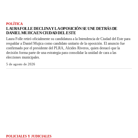
POLÍTICA
LAURA FOLLE DECLINA Y LA OPOSICIÓN SE UNE DETRÁS DE
DANIEL MUJICA EN CIUDAD DEL ESTE
Laura Folle retiró oficialmente su candidatura a la Intendencia de Ciudad del Este para
respaldar a Daniel Mujica como candidato unitario de la oposición. El anuncio fue
confirmado por el presidente del PLRA, Alcides Riveros, quien destacó que la
decisión forma parte de una estrategia para consolidar la unidad de cara a las
elecciones municipales.
5 de agosto de 2026
POLICIALES Y JUDICIALES