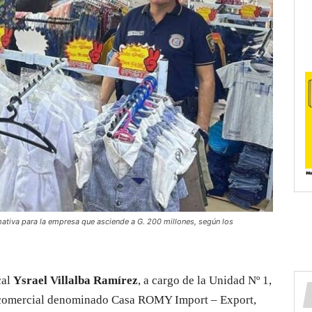
mativa para la empresa que asciende a G. 200 millones, según los
cal
Ysrael Villalba Ramírez
, a cargo de la Unidad Nº 1,
al comercial denominado Casa ROMY Import – Export,