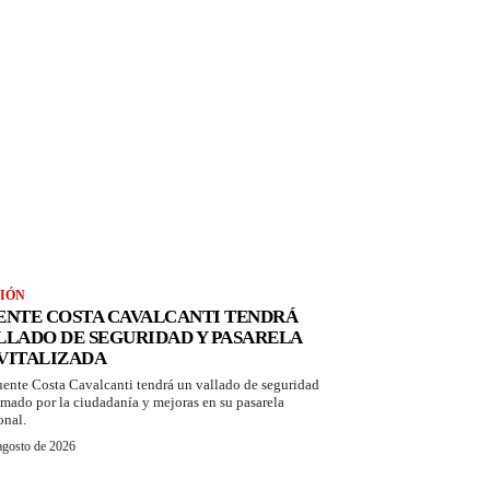
IÓN
ENTE COSTA CAVALCANTI TENDRÁ
LLADO DE SEGURIDAD Y PASARELA
VITALIZADA
uente Costa Cavalcanti tendrá un vallado de seguridad
amado por la ciudadanía y mejoras en su pasarela
onal.
agosto de 2026