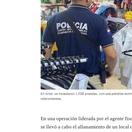
En total, se incautaron 1.208 prendas, con una pérdida esti
intervinientes.
En una operación liderada por el agente fis
se llevó a cabo el allanamiento de un loc