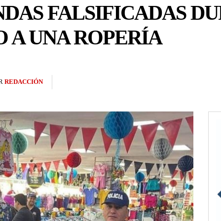
NDAS FALSIFICADAS D
 A UNA ROPERÍA
R
REDACCIÓN