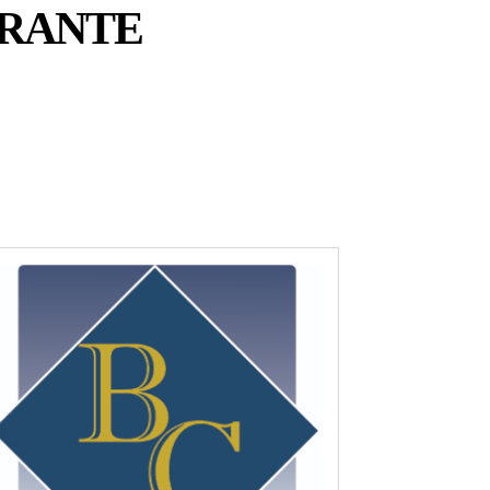
URANTE