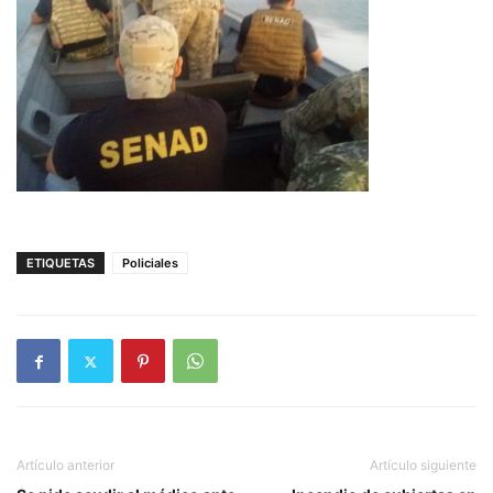
ETIQUETAS
Policiales
Artículo anterior
Artículo siguiente