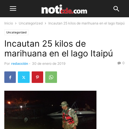
Inicio
Uncategorized
Incautan 25 kilos de marihuana en el lago Itaipú
Uncategorized
Incautan 25 kilos de
marihuana en el lago Itaipú
0
Por
redacción
-
30 de enero de 2019