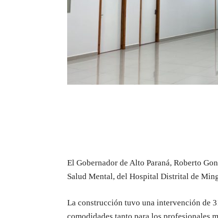
El Gobernador de Alto Paraná, Roberto Gonz
Salud Mental, del Hospital Distrital de Mi
La construcción tuvo una intervención de 3
comodidades tanto para los profesionales m