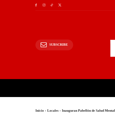
SUBSCRIBE
INICIO
POLICIALES Y
Inicio
Locales
Inauguran Pabellón de Salud Menta