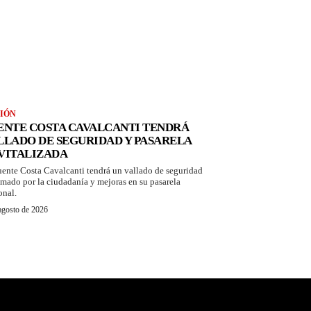
IÓN
ENTE COSTA CAVALCANTI TENDRÁ
LLADO DE SEGURIDAD Y PASARELA
VITALIZADA
uente Costa Cavalcanti tendrá un vallado de seguridad
amado por la ciudadanía y mejoras en su pasarela
onal.
agosto de 2026