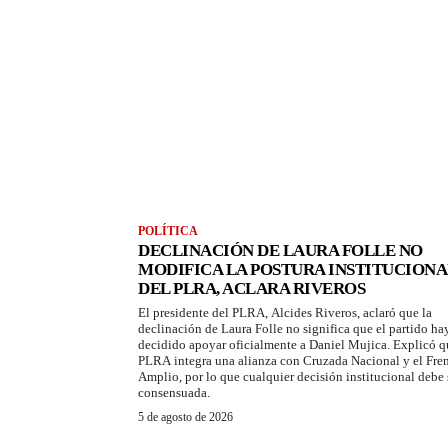
POLÍTICA
DECLINACIÓN DE LAURA FOLLE NO
MODIFICA LA POSTURA INSTITUCIONA
DEL PLRA, ACLARA RIVEROS
El presidente del PLRA, Alcides Riveros, aclaró que la
declinación de Laura Folle no significa que el partido ha
decidido apoyar oficialmente a Daniel Mujica. Explicó q
PLRA integra una alianza con Cruzada Nacional y el Fre
Amplio, por lo que cualquier decisión institucional debe 
consensuada.
5 de agosto de 2026