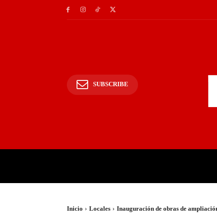
SUBSCRIBE
INICIO
POLICIALES Y
Inicio
Locales
Inauguración de obras de ampliación