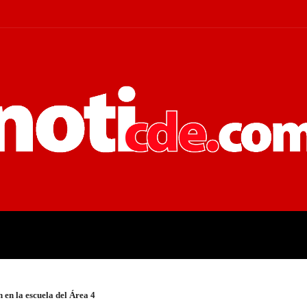
 JUDICIALES
ECONOMÍA
POLÍT
 en la escuela del Área 4