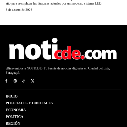
año para reemplazar las lámparas actuales por un moderno sistema LED.
6 de agosto de 2026
¡Bienvenidos a NOTICDE- Tu fuente de noticias digitales en Ciudad del Este,
Paraguay!.
INICIO
POLICIALES Y JUDICIALES
ECONOMÍA
POLÍTICA
REGIÓN