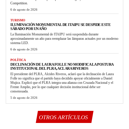
Competition.
6 de agosto de 2026
TURISMO
ILUMINACIÓN MONUMENTAL DE ITAIPU SE DESPIDE ESTE
SÁBADO POR UN AÑO
La Iluminación Monumental de ITAIPU será suspendida durante
aproximadamente un año para reemplazar las lámparas actuales por un moderno
sistema LED.
6 de agosto de 2026
POLÍTICA
DECLINACIÓN DE LAURA FOLLE NO MODIFICA LA POSTURA
INSTITUCIONAL DEL PLRA, ACLARA RIVEROS
El presidente del PLRA, Alcides Riveros, aclaró que la declinación de Laura
Folle no significa que el partido haya decidido apoyar oficialmente a Daniel
Mujica. Explicó que el PLRA integra una alianza con Cruzada Nacional y el
Frente Amplio, por lo que cualquier decisión institucional debe ser
consensuada.
5 de agosto de 2026
OTROS ARTÍCULOS