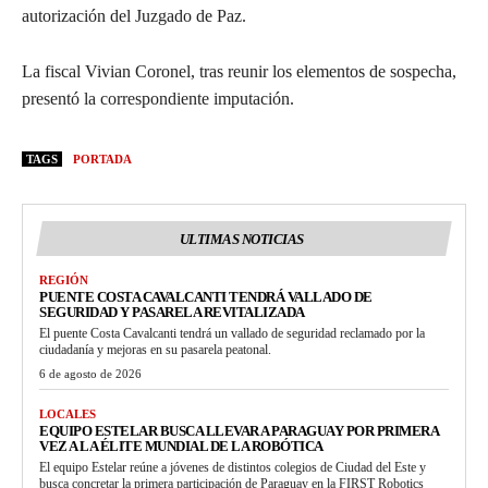
autorización del Juzgado de Paz.
La fiscal Vivian Coronel, tras reunir los elementos de sospecha,
presentó la correspondiente imputación.
TAGS
PORTADA
ULTIMAS NOTICIAS
REGIÓN
PUENTE COSTA CAVALCANTI TENDRÁ VALLADO DE
SEGURIDAD Y PASARELA REVITALIZADA
El puente Costa Cavalcanti tendrá un vallado de seguridad reclamado por la
ciudadanía y mejoras en su pasarela peatonal.
6 de agosto de 2026
LOCALES
EQUIPO ESTELAR BUSCA LLEVAR A PARAGUAY POR PRIMERA
VEZ A LA ÉLITE MUNDIAL DE LA ROBÓTICA
El equipo Estelar reúne a jóvenes de distintos colegios de Ciudad del Este y
busca concretar la primera participación de Paraguay en la FIRST Robotics