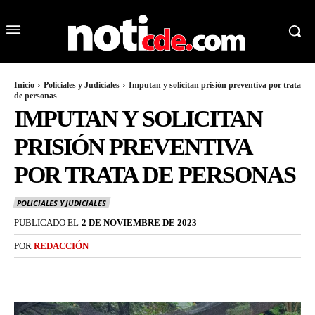
Inicio
Policiales y Judiciales
Imputan y solicitan prisión preventiva por trata
de personas
IMPUTAN Y SOLICITAN
PRISIÓN PREVENTIVA
POR TRATA DE PERSONAS
POLICIALES Y JUDICIALES
PUBLICADO EL
2 DE NOVIEMBRE DE 2023
POR
REDACCIÓN