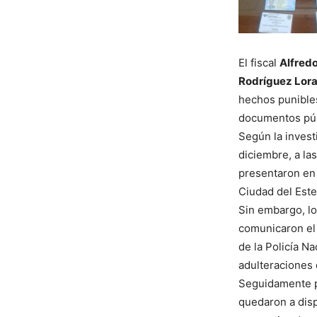
El fiscal
Alfred
Rodríguez Lor
hechos punible
documentos púb
Según la investi
diciembre, a la
presentaron en 
Ciudad del Este
Sin embargo, lo
comunicaron el
de la Policía N
adulteraciones 
Seguidamente p
quedaron a disp