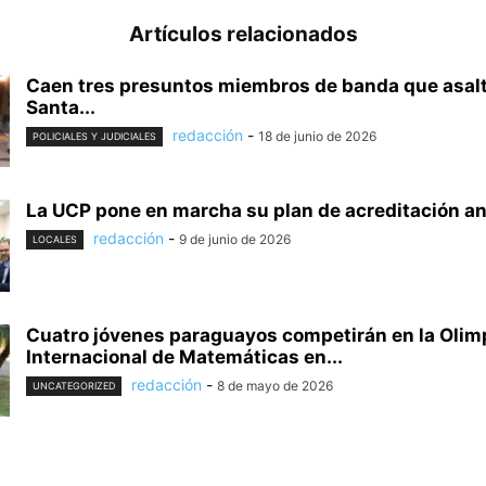
Artículos relacionados
Caen tres presuntos miembros de banda que asal
Santa...
redacción
-
18 de junio de 2026
POLICIALES Y JUDICIALES
La UCP pone en marcha su plan de acreditación ant
redacción
-
9 de junio de 2026
LOCALES
Cuatro jóvenes paraguayos competirán en la Olim
Internacional de Matemáticas en...
redacción
-
8 de mayo de 2026
UNCATEGORIZED