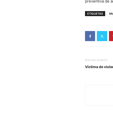
preventiva de a
ETIQUETAS
Mi
Artículo anterior
Víctima de viole