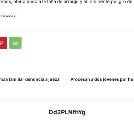
mbos, atendiendo a la falta de arraigo y el inminente peligro de 
graciones
ncia familiar denuncia a jueza
Procesan a dos jóvenes por ho
Dd2PLNfhYg