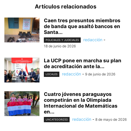
Artículos relacionados
Caen tres presuntos miembros
de banda que asaltó bancos en
Santa...
redacción
-
POLICIALES Y JUDICIALES
18 de junio de 2026
La UCP pone en marcha su plan
de acreditación ante la...
redacción
-
9 de junio de 2026
LOCALES
Cuatro jóvenes paraguayos
competirán en la Olimpiada
Internacional de Matemáticas
en...
redacción
-
8 de mayo de 2026
UNCATEGORIZED