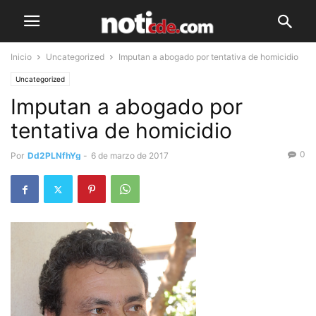
Inicio
Uncategorized
Imputan a abogado por tentativa de homicidio
Uncategorized
Imputan a abogado por
tentativa de homicidio
0
Por
Dd2PLNfhYg
-
6 de marzo de 2017