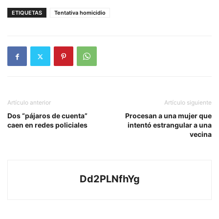
ETIQUETAS
Tentativa homicidio
Artículo anterior
Artículo siguiente
Dos “pájaros de cuenta”
Procesan a una mujer que
caen en redes policiales
intentó estrangular a una
vecina
Dd2PLNfhYg