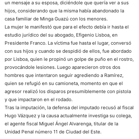
un mensaje a su esposa, diciéndole que quería ver a sus
hijos, considerando que la misma había abandonado la
casa familiar de Minga Guazú con los menores.
La mujer le manifestó que para el efecto debía ir hasta el
estudio jurídico del su abogado, Efigenio Lisboa, en
Presidente Franco. La víctima fue hasta el lugar, conversó
con sus hijos y cuando se despidió de ellos, fue abordado
por Lisboa, quien le propinó un golpe de puño en el rostro,
provocándole lesiones. Luego aparecieron otros dos
hombres que intentaron seguir agrediendo a Ramírez,
quien se refugió en su camioneta, momento en que el
agresor realizó los disparos presumiblemente con pistola
y que impactaron en el rodado.
Tras la imputación, la defensa del imputado recusó al fiscal
Hugo Vázquez y la causa actualmente investiga su colega,
el agente fiscal Miguel Ángel Alvarenga, titular de la
Unidad Penal número 11 de Ciudad del Este.