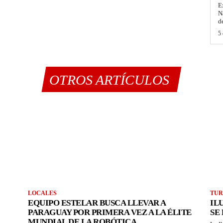
E
N
d
5 
OTROS ARTÍCULOS
LOCALES
TUR
EQUIPO ESTELAR BUSCA LLEVAR A
IL
PARAGUAY POR PRIMERA VEZ A LA ÉLITE
SE
MUNDIAL DE LA ROBÓTICA