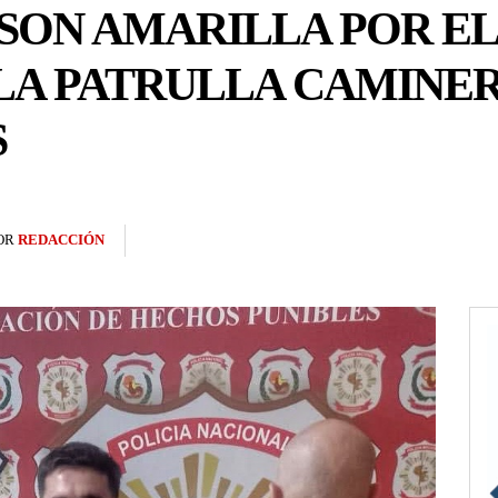
SON AMARILLA POR EL
LA PATRULLA CAMINER
S
OR
REDACCIÓN