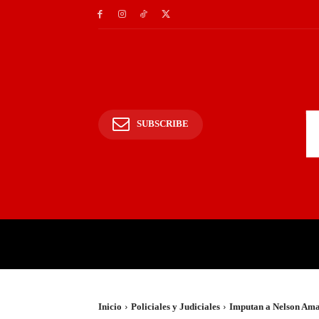
SUBSCRIBE
INICIO
POLICIALES Y
Inicio
Policiales y Judiciales
Imputan a Nelson Amari