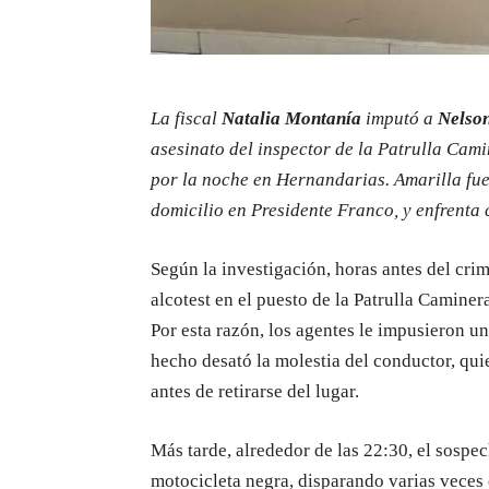
La fiscal
Natalia Montanía
imputó a
Nelson
asesinato del inspector de la Patrulla Cam
por la noche en Hernandarias. Amarilla fue
domicilio en Presidente Franco, y enfrenta
Según la investigación, horas antes del cri
alcotest en el puesto de la Patrulla Caminer
Por esta razón, los agentes le impusieron u
hecho desató la molestia del conductor, qui
antes de retirarse del lugar.
Más tarde, alrededor de las 22:30, el sospe
motocicleta negra, disparando varias veces