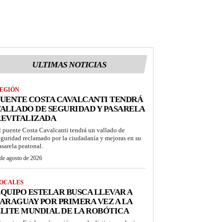
ULTIMAS NOTICIAS
EGIÓN
UENTE COSTA CAVALCANTI TENDRÁ
ALLADO DE SEGURIDAD Y PASARELA
REVITALIZADA
l puente Costa Cavalcanti tendrá un vallado de
eguridad reclamado por la ciudadanía y mejoras en su
asarela peatonal.
de agosto de 2026
OCALES
QUIPO ESTELAR BUSCA LLEVAR A
ARAGUAY POR PRIMERA VEZ A LA
LITE MUNDIAL DE LA ROBÓTICA