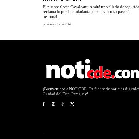
El puente Costa Cavalcanti tendrá un vallado de segurid
reclamado por la ciudadanía y mejoras en su pasarela
peatonal.
6 de agosto de 2026
¡Bienvenidos a NOTICDE- Tu fuente de noticias digitale
Ciudad del Este, Paraguay!.