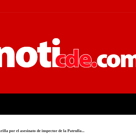
 JUDICIALES
ECONOMÍA
POLÍT
lla por el asesinato de inspector de la Patrulla...