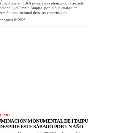
xplicó que el PLRA integra una alianza con Cruzada
acional y el Frente Amplio, por lo que cualquier
ecisión institucional debe ser consensuada.
de agosto de 2026
ISMO
UMINACIÓN MONUMENTAL DE ITAIPU
 DESPIDE ESTE SÁBADO POR UN AÑO