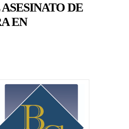
 ASESINATO DE
A EN