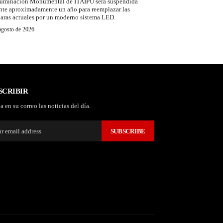
luminación Monumental de ITAIPU será suspendida
nte aproximadamente un año para reemplazar las
aras actuales por un moderno sistema LED.
agosto de 2026
SCRIBIR
a en su correo las noticias del día.
SUBSCRIBE