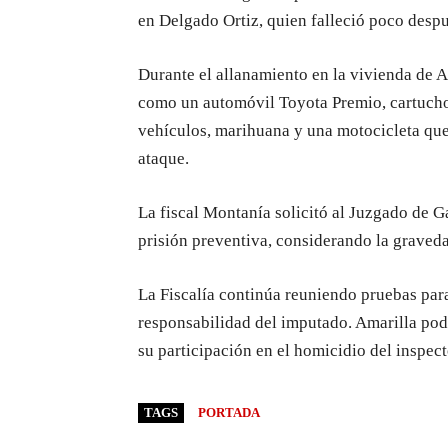
en Delgado Ortiz, quien falleció poco despué
Durante el allanamiento en la vivienda de Am
como un automóvil Toyota Premio, cartuchos
vehículos, marihuana y una motocicleta que c
ataque.
La fiscal Montanía solicitó al Juzgado de G
prisión preventiva, considerando la graveda
La Fiscalía continúa reuniendo pruebas par
responsabilidad del imputado. Amarilla podr
su participación en el homicidio del inspec
TAGS
PORTADA