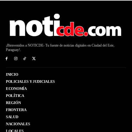
¡Bienvenidos a NOTICDE- Tu fuente de noticias digitales en Ciudad del Este,
Paraguay!.
INICIO
POLICIALES Y JUDICIALES
ECONOMÍA
POLÍTICA
REGIÓN
FRONTERA
SALUD
NACIONALES
LOCALES