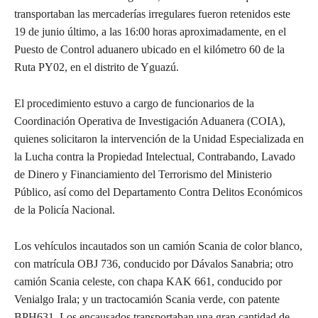
transportaban las mercaderías irregulares fueron retenidos este
19 de junio último, a las 16:00 horas aproximadamente, en el
Puesto de Control aduanero ubicado en el kilómetro 60 de la
Ruta PY02, en el distrito de Yguazú.
El procedimiento estuvo a cargo de funcionarios de la
Coordinación Operativa de Investigación Aduanera (COIA),
quienes solicitaron la intervención de la Unidad Especializada en
la Lucha contra la Propiedad Intelectual, Contrabando, Lavado
de Dinero y Financiamiento del Terrorismo del Ministerio
Público, así como del Departamento Contra Delitos Económicos
de la Policía Nacional.
Los vehículos incautados son un camión Scania de color blanco,
con matrícula OBJ 736, conducido por Dávalos Sanabria; otro
camión Scania celeste, con chapa KAK 661, conducido por
Venialgo Irala; y un tractocamión Scania verde, con patente
BPH631. Los encausados transportaban una gran cantidad de