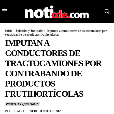
Inicio
Policiales y Judiciales
Imputan a conductores de tractocamiones por
contrabando de productos frutihortícolas
IMPUTAN A
CONDUCTORES DE
TRACTOCAMIONES POR
CONTRABANDO DE
PRODUCTOS
FRUTIHORTÍCOLAS
POLICIALES Y JUDICIALES
PUBLICADO EL
20 DE JUNIO DE 2023