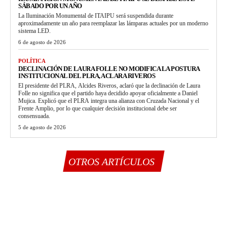
SÁBADO POR UN AÑO
La Iluminación Monumental de ITAIPU será suspendida durante
aproximadamente un año para reemplazar las lámparas actuales por un moderno
sistema LED.
6 de agosto de 2026
POLÍTICA
DECLINACIÓN DE LAURA FOLLE NO MODIFICA LA POSTURA
INSTITUCIONAL DEL PLRA, ACLARA RIVEROS
El presidente del PLRA, Alcides Riveros, aclaró que la declinación de Laura
Folle no significa que el partido haya decidido apoyar oficialmente a Daniel
Mujica. Explicó que el PLRA integra una alianza con Cruzada Nacional y el
Frente Amplio, por lo que cualquier decisión institucional debe ser
consensuada.
5 de agosto de 2026
OTROS ARTÍCULOS