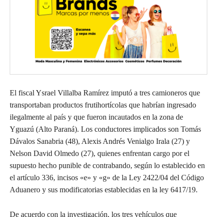
El fiscal Ysrael Villalba Ramírez imputó a tres camioneros que
transportaban productos frutihortícolas que habrían ingresado
ilegalmente al país y que fueron incautados en la zona de
Yguazú (Alto Paraná). Los conductores implicados son Tomás
Dávalos Sanabria (48), Alexis Andrés Venialgo Irala (27) y
Nelson David Olmedo (27), quienes enfrentan cargo por el
supuesto hecho punible de contrabando, según lo establecido en
el artículo 336, incisos «e» y «g» de la Ley 2422/04 del Código
Aduanero y sus modificatorias establecidas en la ley 6417/19.
De acuerdo con la investigación, los tres vehículos que