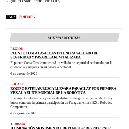
según lo establecido por la ley.
TAGS
PORTADA
ULTIMAS NOTICIAS
REGIÓN
PUENTE COSTA CAVALCANTI TENDRÁ VALLADO DE
SEGURIDAD Y PASARELA REVITALIZADA
El puente Costa Cavalcanti tendrá un vallado de seguridad reclamado por la
ciudadanía y mejoras en su pasarela peatonal.
6 de agosto de 2026
LOCALES
EQUIPO ESTELAR BUSCA LLEVAR A PARAGUAY POR PRIMERA
VEZ A LA ÉLITE MUNDIAL DE LA ROBÓTICA
El equipo Estelar reúne a jóvenes de distintos colegios de Ciudad del Este y
busca concretar la primera participación de Paraguay en la FIRST Robotics
Competition.
6 de agosto de 2026
TURISMO
ILUMINACIÓN MONUMENTAL DE ITAIPU SE DESPIDE ESTE