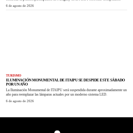
6 de agosto de 2026
TURISMO
ILUMINACIÓN MONUMENTAL DE ITAIPU SE DESPIDE ESTE SÁBADO
POR UN AÑO
La Iluminación Monumental de ITAIPU será suspendida durante aproximadamente un
año para reemplazar las lámparas actuales por un moderno sistema LED.
6 de agosto de 2026