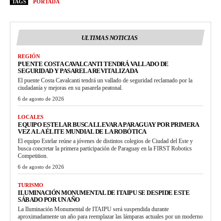
TAGS
PORTADA
ULTIMAS NOTICIAS
REGIÓN
PUENTE COSTA CAVALCANTI TENDRÁ VALLADO DE
SEGURIDAD Y PASARELA REVITALIZADA
El puente Costa Cavalcanti tendrá un vallado de seguridad reclamado por la
ciudadanía y mejoras en su pasarela peatonal.
6 de agosto de 2026
LOCALES
EQUIPO ESTELAR BUSCA LLEVAR A PARAGUAY POR PRIMERA
VEZ A LA ÉLITE MUNDIAL DE LA ROBÓTICA
El equipo Estelar reúne a jóvenes de distintos colegios de Ciudad del Este y
busca concretar la primera participación de Paraguay en la FIRST Robotics
Competition.
6 de agosto de 2026
TURISMO
ILUMINACIÓN MONUMENTAL DE ITAIPU SE DESPIDE ESTE
SÁBADO POR UN AÑO
La Iluminación Monumental de ITAIPU será suspendida durante
aproximadamente un año para reemplazar las lámparas actuales por un moderno