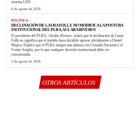
sistema LED.
6 de agosto de 2026
POLÍTICA
DECLINACIÓN DE LAURA FOLLE NO MODIFICA LA POSTURA
INSTITUCIONAL DEL PLRA, ACLARA RIVEROS
El presidente del PLRA, Alcides Riveros, aclaró que la declinación de Laura
Folle no significa que el partido haya decidido apoyar oficialmente a Daniel
Mujica. Explicó que el PLRA integra una alianza con Cruzada Nacional y el
Frente Amplio, por lo que cualquier decisión institucional debe ser
consensuada.
5 de agosto de 2026
OTROS ARTÍCULOS