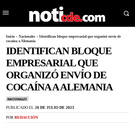
Inicio
Nacionales
Identifican bloque empresarial que organizó envío de
cocaína a Alemania
IDENTIFICAN BLOQUE
EMPRESARIAL QUE
ORGANIZÓ ENVÍO DE
COCAÍNA A ALEMANIA
NACIONALES
PUBLICADO EL
26 DE JULIO DE 2023
POR
REDACCIÓN