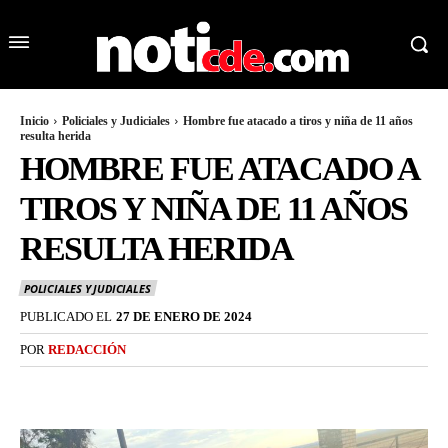
Inicio
Policiales y Judiciales
Hombre fue atacado a tiros y niña de 11 años
resulta herida
HOMBRE FUE ATACADO A
TIROS Y NIÑA DE 11 AÑOS
RESULTA HERIDA
POLICIALES Y JUDICIALES
PUBLICADO EL
27 DE ENERO DE 2024
POR
REDACCIÓN