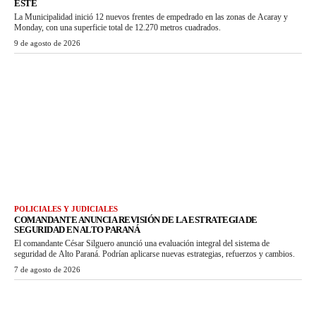
ESTE
La Municipalidad inició 12 nuevos frentes de empedrado en las zonas de Acaray y
Monday, con una superficie total de 12.270 metros cuadrados.
9 de agosto de 2026
POLICIALES Y JUDICIALES
COMANDANTE ANUNCIA REVISIÓN DE LA ESTRATEGIA DE
SEGURIDAD EN ALTO PARANÁ
El comandante César Silguero anunció una evaluación integral del sistema de
seguridad de Alto Paraná. Podrían aplicarse nuevas estrategias, refuerzos y cambios.
7 de agosto de 2026