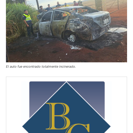
El auto fue encontrado totalmente incinerado.