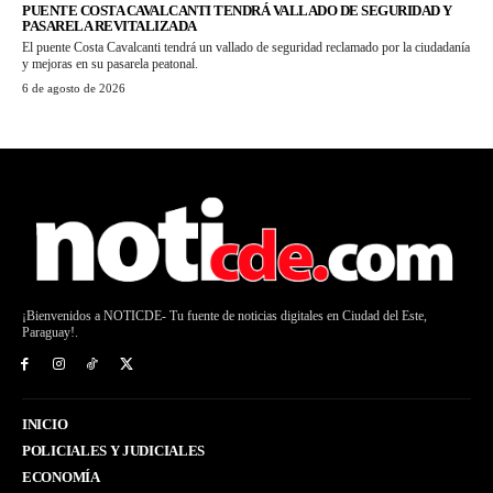
PUENTE COSTA CAVALCANTI TENDRÁ VALLADO DE SEGURIDAD Y
PASARELA REVITALIZADA
El puente Costa Cavalcanti tendrá un vallado de seguridad reclamado por la ciudadanía
y mejoras en su pasarela peatonal.
6 de agosto de 2026
¡Bienvenidos a NOTICDE- Tu fuente de noticias digitales en Ciudad del Este,
Paraguay!.
INICIO
POLICIALES Y JUDICIALES
ECONOMÍA