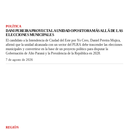
POLÍTICA
DANI PEREIRA PROYECTA LA UNIDAD OPOSITORA MÁS ALLÁ DE LAS
ELECCIONES MUNICIPALES
El candidato a la Intendencia de Ciudad del Este por Yo Creo, Daniel Pereira Mujica,
afirmó que la unidad alcanzada con un sector del PLRA debe trascender las elecciones
municipales y convertirse en la base de un proyecto político para disputar la
Gobernación de Alto Paraná y la Presidencia de la República en 2028.
7 de agosto de 2026
REGIÓN