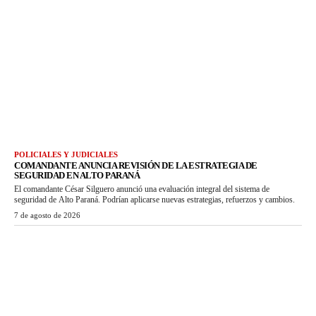
POLICIALES Y JUDICIALES
COMANDANTE ANUNCIA REVISIÓN DE LA ESTRATEGIA DE
SEGURIDAD EN ALTO PARANÁ
El comandante César Silguero anunció una evaluación integral del sistema de
seguridad de Alto Paraná. Podrían aplicarse nuevas estrategias, refuerzos y cambios.
7 de agosto de 2026