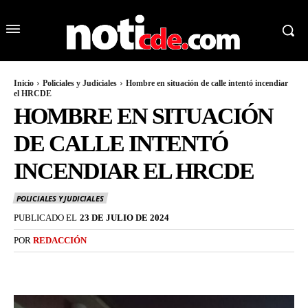
Inicio
Policiales y Judiciales
Hombre en situación de calle intentó incendiar
el HRCDE
HOMBRE EN SITUACIÓN
DE CALLE INTENTÓ
INCENDIAR EL HRCDE
POLICIALES Y JUDICIALES
PUBLICADO EL
23 DE JULIO DE 2024
POR
REDACCIÓN