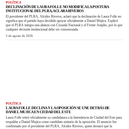
POLÍTICA
DECLINACIÓN DE LAURA FOLLE NO MODIFICA LA POSTURA
INSTITUCIONAL DEL PLRA, ACLARA RIVEROS
El presidente del PLRA, Alcides Riveros, aclaró que la declinación de Laura Folle no
significa que el partido haya decidido apoyar oficialmente a Daniel Mujica. Explicó
que el PLRA integra una alianza con Cruzada Nacional y el Frente Amplio, por lo que
cualquier decisión institucional debe ser consensuada.
5 de agosto de 2026
POLÍTICA
LAURA FOLLE DECLINA Y LA OPOSICIÓN SE UNE DETRÁS DE
DANIEL MUJICA EN CIUDAD DEL ESTE
Laura Folle retiró oficialmente su candidatura a la Intendencia de Ciudad del Este para
respaldar a Daniel Mujica como candidato unitario de la oposición. El anuncio fue
confirmado por el presidente del PLRA, Alcides Riveros, quien destacó que la