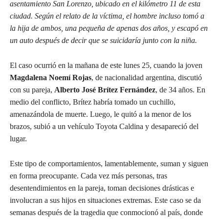
asentamiento San Lorenzo, ubicado en el kilómetro 11 de esta
ciudad. Según el relato de la víctima, el hombre incluso tomó a
la hija de ambos, una pequeña de apenas dos años, y escapó en
un auto después de decir que se suicidaría junto con la niña.
El caso ocurrió en la mañana de este lunes 25, cuando la joven
Magdalena Noemí Rojas
, de nacionalidad argentina, discutió
con su pareja,
Alberto José Brítez Fernández
, de 34 años. En
medio del conflicto, Brítez habría tomado un cuchillo,
amenazándola de muerte. Luego, le quitó a la menor de los
brazos, subió a un vehículo Toyota Caldina y desapareció del
lugar.
Este tipo de comportamientos, lamentablemente, suman y siguen
en forma preocupante. Cada vez más personas, tras
desentendimientos en la pareja, toman decisiones drásticas e
involucran a sus hijos en situaciones extremas. Este caso se da
semanas después de la tragedia que conmocionó al país, donde