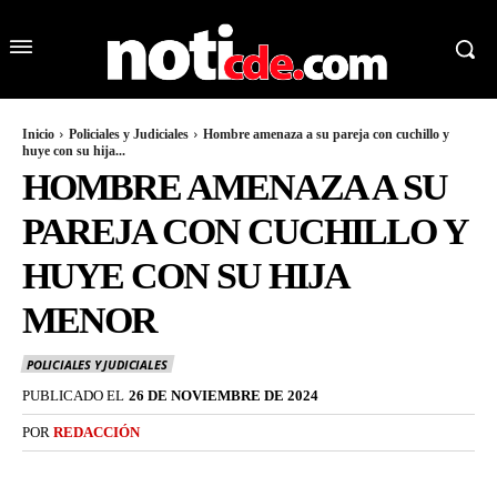
Inicio
Policiales y Judiciales
Hombre amenaza a su pareja con cuchillo y
huye con su hija...
HOMBRE AMENAZA A SU
PAREJA CON CUCHILLO Y
HUYE CON SU HIJA
MENOR
POLICIALES Y JUDICIALES
PUBLICADO EL
26 DE NOVIEMBRE DE 2024
POR
REDACCIÓN