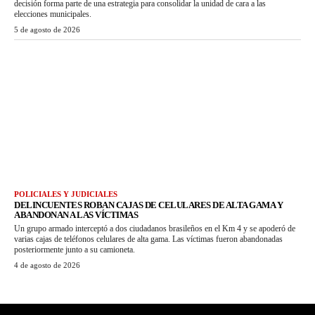
decisión forma parte de una estrategia para consolidar la unidad de cara a las
elecciones municipales.
5 de agosto de 2026
POLICIALES Y JUDICIALES
DELINCUENTES ROBAN CAJAS DE CELULARES DE ALTA GAMA Y
ABANDONAN A LAS VÍCTIMAS
Un grupo armado interceptó a dos ciudadanos brasileños en el Km 4 y se apoderó de
varias cajas de teléfonos celulares de alta gama. Las víctimas fueron abandonadas
posteriormente junto a su camioneta.
4 de agosto de 2026