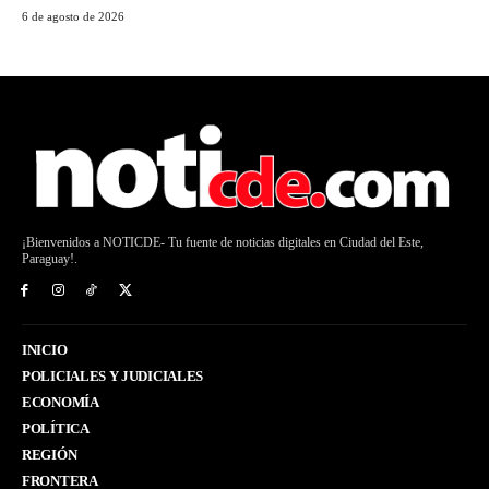
6 de agosto de 2026
¡Bienvenidos a NOTICDE- Tu fuente de noticias digitales en Ciudad del Este,
Paraguay!.
INICIO
POLICIALES Y JUDICIALES
ECONOMÍA
POLÍTICA
REGIÓN
FRONTERA