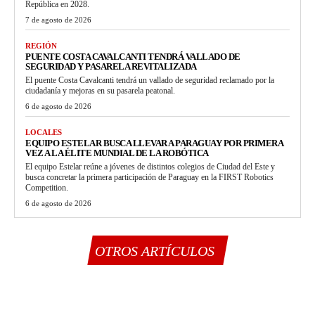
República en 2028.
7 de agosto de 2026
REGIÓN
PUENTE COSTA CAVALCANTI TENDRÁ VALLADO DE
SEGURIDAD Y PASARELA REVITALIZADA
El puente Costa Cavalcanti tendrá un vallado de seguridad reclamado por la
ciudadanía y mejoras en su pasarela peatonal.
6 de agosto de 2026
LOCALES
EQUIPO ESTELAR BUSCA LLEVAR A PARAGUAY POR PRIMERA
VEZ A LA ÉLITE MUNDIAL DE LA ROBÓTICA
El equipo Estelar reúne a jóvenes de distintos colegios de Ciudad del Este y
busca concretar la primera participación de Paraguay en la FIRST Robotics
Competition.
6 de agosto de 2026
OTROS ARTÍCULOS