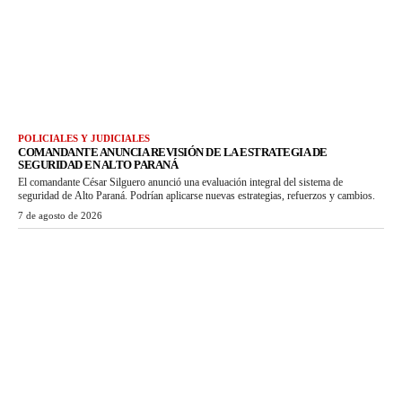
POLICIALES Y JUDICIALES
COMANDANTE ANUNCIA REVISIÓN DE LA ESTRATEGIA DE
SEGURIDAD EN ALTO PARANÁ
El comandante César Silguero anunció una evaluación integral del sistema de
seguridad de Alto Paraná. Podrían aplicarse nuevas estrategias, refuerzos y cambios.
7 de agosto de 2026