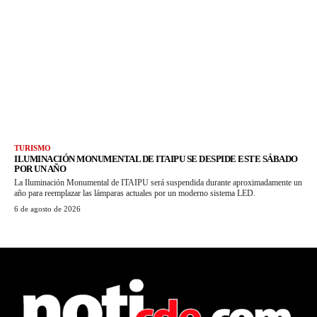
TURISMO
ILUMINACIÓN MONUMENTAL DE ITAIPU SE DESPIDE ESTE SÁBADO
POR UN AÑO
La Iluminación Monumental de ITAIPU será suspendida durante aproximadamente un
año para reemplazar las lámparas actuales por un moderno sistema LED.
6 de agosto de 2026