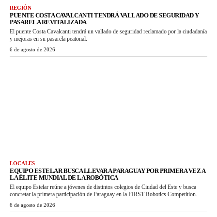
REGIÓN
PUENTE COSTA CAVALCANTI TENDRÁ VALLADO DE SEGURIDAD Y
PASARELA REVITALIZADA
El puente Costa Cavalcanti tendrá un vallado de seguridad reclamado por la ciudadanía
y mejoras en su pasarela peatonal.
6 de agosto de 2026
LOCALES
EQUIPO ESTELAR BUSCA LLEVAR A PARAGUAY POR PRIMERA VEZ A
LA ÉLITE MUNDIAL DE LA ROBÓTICA
El equipo Estelar reúne a jóvenes de distintos colegios de Ciudad del Este y busca
concretar la primera participación de Paraguay en la FIRST Robotics Competition.
6 de agosto de 2026