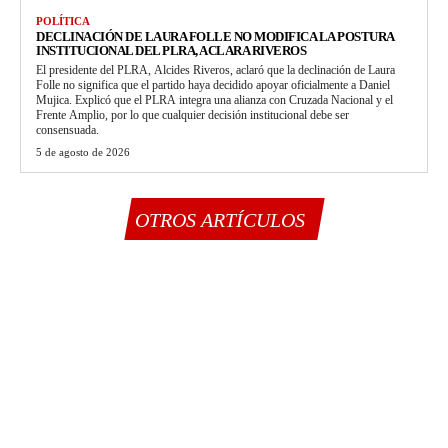
POLÍTICA
DECLINACIÓN DE LAURA FOLLE NO MODIFICA LA POSTURA
INSTITUCIONAL DEL PLRA, ACLARA RIVEROS
El presidente del PLRA, Alcides Riveros, aclaró que la declinación de Laura
Folle no significa que el partido haya decidido apoyar oficialmente a Daniel
Mujica. Explicó que el PLRA integra una alianza con Cruzada Nacional y el
Frente Amplio, por lo que cualquier decisión institucional debe ser
consensuada.
5 de agosto de 2026
OTROS ARTÍCULOS