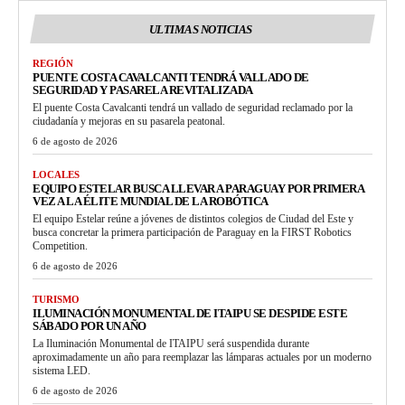
ULTIMAS NOTICIAS
REGIÓN
PUENTE COSTA CAVALCANTI TENDRÁ VALLADO DE
SEGURIDAD Y PASARELA REVITALIZADA
El puente Costa Cavalcanti tendrá un vallado de seguridad reclamado por la
ciudadanía y mejoras en su pasarela peatonal.
6 de agosto de 2026
LOCALES
EQUIPO ESTELAR BUSCA LLEVAR A PARAGUAY POR PRIMERA
VEZ A LA ÉLITE MUNDIAL DE LA ROBÓTICA
El equipo Estelar reúne a jóvenes de distintos colegios de Ciudad del Este y
busca concretar la primera participación de Paraguay en la FIRST Robotics
Competition.
6 de agosto de 2026
TURISMO
ILUMINACIÓN MONUMENTAL DE ITAIPU SE DESPIDE ESTE
SÁBADO POR UN AÑO
La Iluminación Monumental de ITAIPU será suspendida durante
aproximadamente un año para reemplazar las lámparas actuales por un moderno
sistema LED.
6 de agosto de 2026