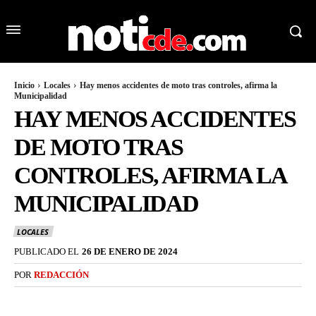
Inicio
Locales
Hay menos accidentes de moto tras controles, afirma la
Municipalidad
HAY MENOS ACCIDENTES
DE MOTO TRAS
CONTROLES, AFIRMA LA
MUNICIPALIDAD
LOCALES
PUBLICADO EL
26 DE ENERO DE 2024
POR
REDACCIÓN