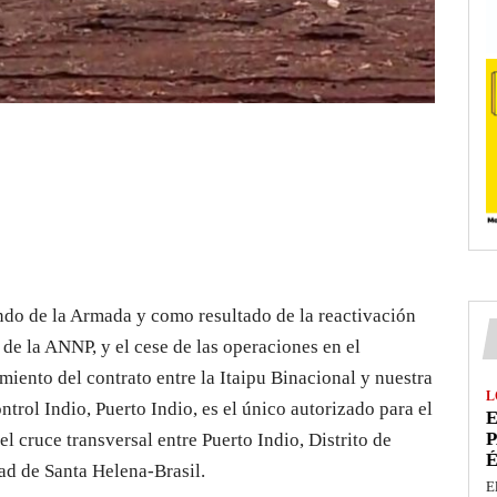
do de la Armada y como resultado de la reactivación
 de la ANNP, y el cese de las operaciones en el
ento del contrato entre la Itaipu Binacional y nuestra
L
ntrol Indio, Puerto Indio, es el único autorizado para el
E
P
el cruce transversal entre Puerto Indio, Distrito de
É
ad de Santa Helena-Brasil.
E