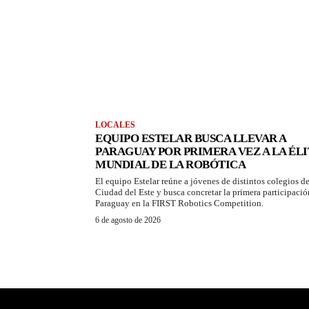
LOCALES
EQUIPO ESTELAR BUSCA LLEVAR A
PARAGUAY POR PRIMERA VEZ A LA ÉLI
MUNDIAL DE LA ROBÓTICA
El equipo Estelar reúne a jóvenes de distintos colegios d
Ciudad del Este y busca concretar la primera participació
Paraguay en la FIRST Robotics Competition.
6 de agosto de 2026