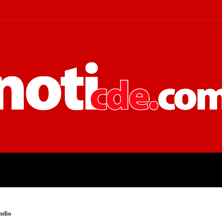
 JUDICIALES
ECONOMÍA
POLÍT
Indio