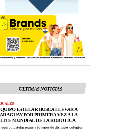
ULTIMAS NOTICIAS
OCALES
QUIPO ESTELAR BUSCA LLEVAR A
ARAGUAY POR PRIMERA VEZ A LA
LITE MUNDIAL DE LA ROBÓTICA
l equipo Estelar reúne a jóvenes de distintos colegios