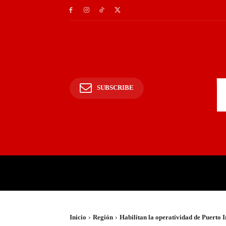
SUBSCRIBE
INICIO
POLICIALES Y
Inicio
Región
Habilitan la operatividad de Puerto 