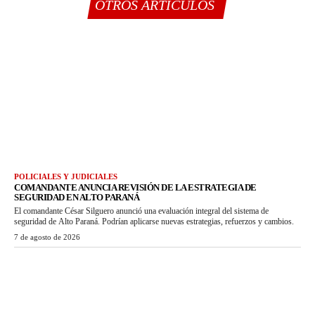
OTROS ARTÍCULOS
POLICIALES Y JUDICIALES
COMANDANTE ANUNCIA REVISIÓN DE LA ESTRATEGIA DE
SEGURIDAD EN ALTO PARANÁ
El comandante César Silguero anunció una evaluación integral del sistema de
seguridad de Alto Paraná. Podrían aplicarse nuevas estrategias, refuerzos y cambios.
7 de agosto de 2026