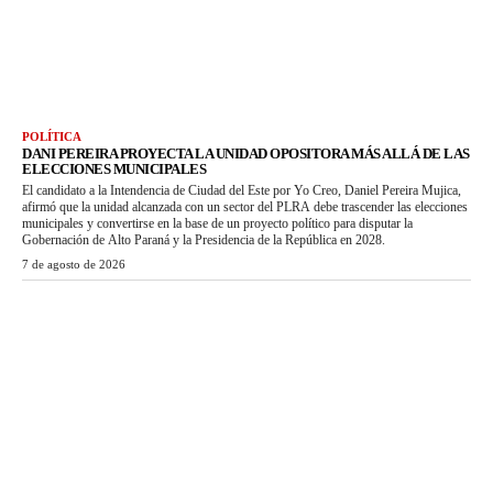
POLÍTICA
DANI PEREIRA PROYECTA LA UNIDAD OPOSITORA MÁS ALLÁ DE LAS
ELECCIONES MUNICIPALES
El candidato a la Intendencia de Ciudad del Este por Yo Creo, Daniel Pereira Mujica,
afirmó que la unidad alcanzada con un sector del PLRA debe trascender las elecciones
municipales y convertirse en la base de un proyecto político para disputar la
Gobernación de Alto Paraná y la Presidencia de la República en 2028.
7 de agosto de 2026