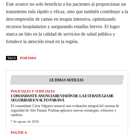
Este avance no solo beneficia a los pacientes al proporcionar un
tratamiento más rápido y eficaz, sino que también contribuye a la
descompresión de camas en terapia intensiva, optimizando
recursos hospitalarios y asegurando estadías breves. El logro
marca un hito en la calidad de servicios de salud pública y
fortalece la atención renal en la región.
TAGS
PORTADA
ULTIMAS NOTICIAS
POLICIALES Y JUDICIALES
COMANDANTE ANUNCIA REVISIÓN DE LA ESTRATEGIA DE
SEGURIDAD EN ALTO PARANÁ
El comandante César Silguero anunció una evaluación integral del sistema de
seguridad de Alto Paraná. Podrían aplicarse nuevas estrategias, refuerzos y
cambios.
7 de agosto de 2026
POLÍTICA