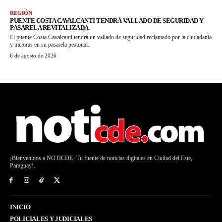
REGIÓN
PUENTE COSTA CAVALCANTI TENDRÁ VALLADO DE SEGURIDAD Y
PASARELA REVITALIZADA
El puente Costa Cavalcanti tendrá un vallado de seguridad reclamado por la ciudadanía
y mejoras en su pasarela peatonal.
6 de agosto de 2026
¡Bienvenidos a NOTICDE- Tu fuente de noticias digitales en Ciudad del Este,
Paraguay!.
INICIO
POLICIALES Y JUDICIALES