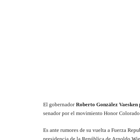
El gobernador
Roberto González Vaesken 
senador por el movimiento Honor Colorado 
Es ante rumores de su vuelta a Fuerza Repub
presidencia de la República de Arnoldo Wie