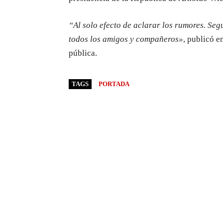
“Al solo efecto de aclarar los rumores. Seg
todos los amigos y compañeros»
, publicó e
pública.
TAGS
PORTADA