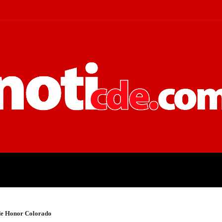
 JUDICIALES
ECONOMÍA
POLÍT
 de Honor Colorado