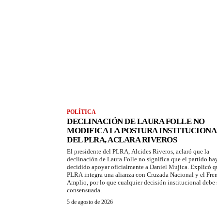
POLÍTICA
DECLINACIÓN DE LAURA FOLLE NO
MODIFICA LA POSTURA INSTITUCIONA
DEL PLRA, ACLARA RIVEROS
El presidente del PLRA, Alcides Riveros, aclaró que la
declinación de Laura Folle no significa que el partido ha
decidido apoyar oficialmente a Daniel Mujica. Explicó q
PLRA integra una alianza con Cruzada Nacional y el Fre
Amplio, por lo que cualquier decisión institucional debe 
consensuada.
5 de agosto de 2026