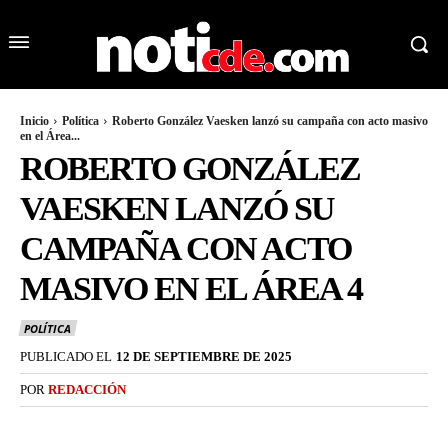
Inicio
Política
Roberto González Vaesken lanzó su campaña con acto masivo
en el Área...
ROBERTO GONZÁLEZ
VAESKEN LANZÓ SU
CAMPAÑA CON ACTO
MASIVO EN EL ÁREA 4
POLÍTICA
PUBLICADO EL
12 DE SEPTIEMBRE DE 2025
POR
REDACCIÓN