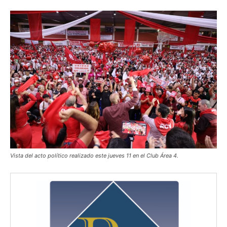
Vista del acto político realizado este jueves 11 en el Club Área 4.