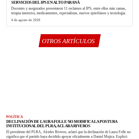
SERVICIOS DEL IPS EN ALTO PARANÁ
Docentes y asegurados presentaron 11 reclamos al IPS, entre ellos más camas,
terapia intensiva, medicamentos, especialistas, nuevos quirófanos y tecnología.
4 de agosto de 2026
OTROS ARTÍCULOS
POLÍTICA
DECLINACIÓN DE LAURA FOLLE NO MODIFICA LA POSTURA
INSTITUCIONAL DEL PLRA, ACLARA RIVEROS
El presidente del PLRA, Alcides Riveros, aclaró que la declinación de Laura Folle no
significa que el partido haya decidido apoyar oficialmente a Daniel Mujica. Explicó