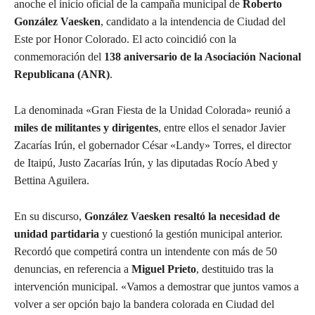
anoche el inicio oficial de la campaña municipal de
Roberto
González Vaesken
, candidato a la intendencia de Ciudad del
Este por Honor Colorado. El acto coincidió con la
conmemoración del
138 aniversario de la Asociación Nacional
Republicana (ANR)
.
La denominada «Gran Fiesta de la Unidad Colorada» reunió a
miles de militantes y dirigentes
, entre ellos el senador Javier
Zacarías Irún, el gobernador César «Landy» Torres, el director
de Itaipú, Justo Zacarías Irún, y las diputadas Rocío Abed y
Bettina Aguilera.
En su discurso,
González Vaesken resaltó la necesidad de
unidad partidaria
y cuestionó la gestión municipal anterior.
Recordó que competirá contra un intendente con más de 50
denuncias, en referencia a
Miguel Prieto
, destituido tras la
intervención municipal. «Vamos a demostrar que juntos vamos a
volver a ser opción bajo la bandera colorada en Ciudad del