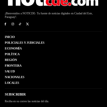
¡Bienvenidos a NOTICDE- Tu fuente de noticias digitales en Ciudad del Este,
Paraguay!.
INICIO
POLICIALES Y JUDICIALES
ECONOMÍA
POLÍTICA
REGIÓN
FRONTERA
SALUD
NACIONALES
LOCALES
SUBSCRIBIR
Reciba en su correo las noticias del día.