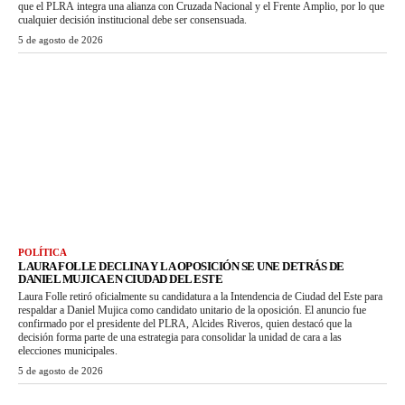
que el PLRA integra una alianza con Cruzada Nacional y el Frente Amplio, por lo que
cualquier decisión institucional debe ser consensuada.
5 de agosto de 2026
POLÍTICA
LAURA FOLLE DECLINA Y LA OPOSICIÓN SE UNE DETRÁS DE
DANIEL MUJICA EN CIUDAD DEL ESTE
Laura Folle retiró oficialmente su candidatura a la Intendencia de Ciudad del Este para
respaldar a Daniel Mujica como candidato unitario de la oposición. El anuncio fue
confirmado por el presidente del PLRA, Alcides Riveros, quien destacó que la
decisión forma parte de una estrategia para consolidar la unidad de cara a las
elecciones municipales.
5 de agosto de 2026