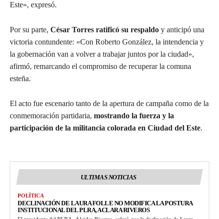
Este», expresó.
Por su parte,
César Torres ratificó su respaldo
y anticipó una
victoria contundente: «Con Roberto González, la intendencia y
la gobernación van a volver a trabajar juntos por la ciudad»,
afirmó, remarcando el compromiso de recuperar la comuna
esteña.
El acto fue escenario tanto de la apertura de campaña como de la
conmemoración partidaria,
mostrando la fuerza y la
participación de la militancia colorada en Ciudad del Este
.
ULTIMAS NOTICIAS
POLÍTICA
DECLINACIÓN DE LAURA FOLLE NO MODIFICA LA POSTURA
INSTITUCIONAL DEL PLRA, ACLARA RIVEROS