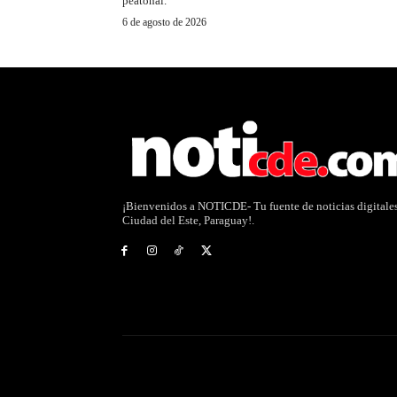
peatonal.
6 de agosto de 2026
¡Bienvenidos a NOTICDE- Tu fuente de noticias digitale
Ciudad del Este, Paraguay!.