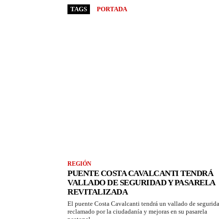
TAGS
PORTADA
REGIÓN
PUENTE COSTA CAVALCANTI TENDRÁ
VALLADO DE SEGURIDAD Y PASARELA
REVITALIZADA
El puente Costa Cavalcanti tendrá un vallado de segurid
reclamado por la ciudadanía y mejoras en su pasarela