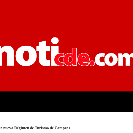
 JUDICIALES
ECONOMÍA
POLÍT
ece nuevo Régimen de Turismo de Compras