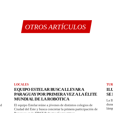
OTROS ARTÍCULOS
LOCALES
TUR
EQUIPO ESTELAR BUSCA LLEVAR A
IL
PARAGUAY POR PRIMERA VEZ A LA ÉLITE
SE
MUNDIAL DE LA ROBÓTICA
La I
dura
ad
El equipo Estelar reúne a jóvenes de distintos colegios de
lámp
Ciudad del Este y busca concretar la primera participación de