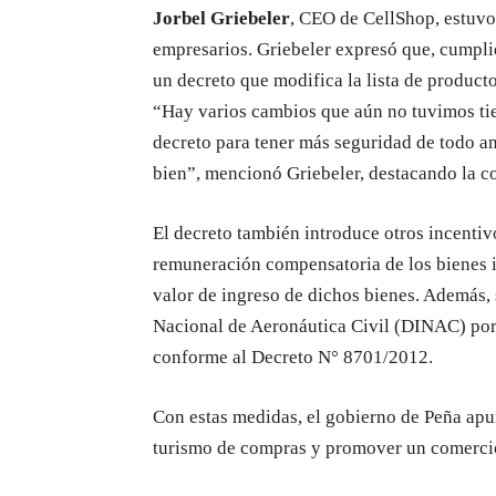
Jorbel Griebeler
, CEO de CellShop, estuvo 
empresarios. Griebeler expresó que, cumpli
un decreto que modifica la lista de produc
“Hay varios cambios que aún no tuvimos tie
decreto para tener más seguridad de todo an
bien”, mencionó Griebeler, destacando la com
El decreto también introduce otros incentiv
remuneración compensatoria de los bienes i
valor de ingreso de dichos bienes. Además, 
Nacional de Aeronáutica Civil (DINAC) por 
conforme al Decreto N° 8701/2012.
Con estas medidas, el gobierno de Peña apun
turismo de compras y promover un comercio