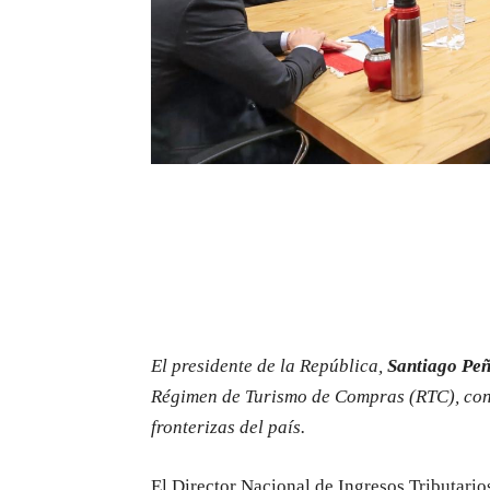
El presidente de la República,
Santiago Pe
Régimen de Turismo de Compras (RTC), con e
fronterizas del país.
El Director Nacional de Ingresos Tributario