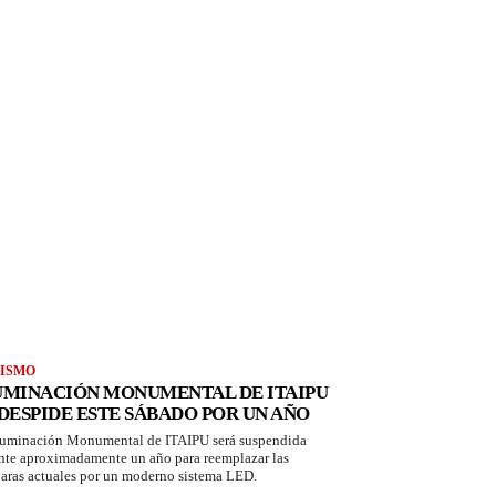
ISMO
UMINACIÓN MONUMENTAL DE ITAIPU
 DESPIDE ESTE SÁBADO POR UN AÑO
luminación Monumental de ITAIPU será suspendida
nte aproximadamente un año para reemplazar las
aras actuales por un moderno sistema LED.