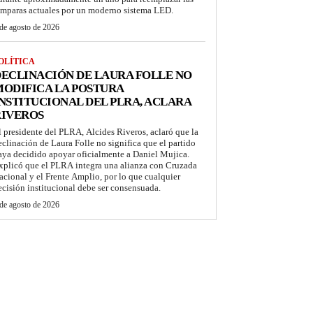
ámparas actuales por un moderno sistema LED.
de agosto de 2026
OLÍTICA
ECLINACIÓN DE LAURA FOLLE NO
ODIFICA LA POSTURA
NSTITUCIONAL DEL PLRA, ACLARA
RIVEROS
l presidente del PLRA, Alcides Riveros, aclaró que la
eclinación de Laura Folle no significa que el partido
aya decidido apoyar oficialmente a Daniel Mujica.
xplicó que el PLRA integra una alianza con Cruzada
acional y el Frente Amplio, por lo que cualquier
ecisión institucional debe ser consensuada.
de agosto de 2026