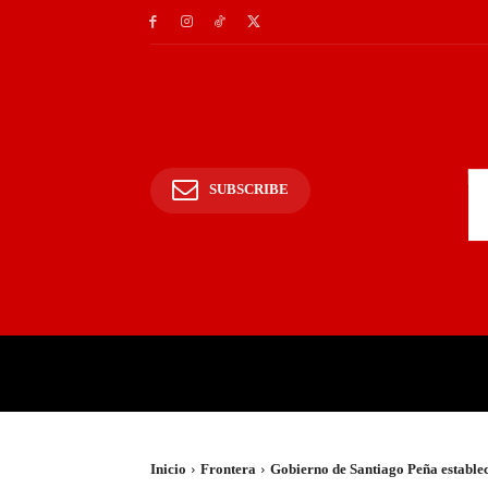
SUBSCRIBE
INICIO
POLICIALES Y
Inicio
Frontera
Gobierno de Santiago Peña establ