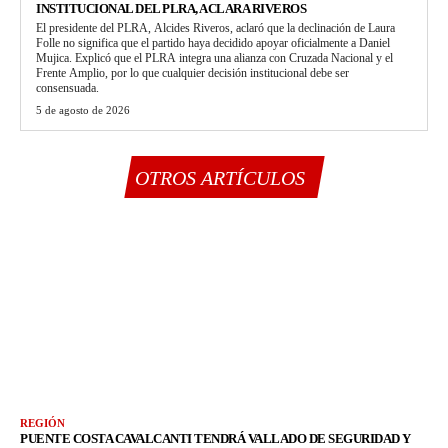
INSTITUCIONAL DEL PLRA, ACLARA RIVEROS
El presidente del PLRA, Alcides Riveros, aclaró que la declinación de Laura
Folle no significa que el partido haya decidido apoyar oficialmente a Daniel
Mujica. Explicó que el PLRA integra una alianza con Cruzada Nacional y el
Frente Amplio, por lo que cualquier decisión institucional debe ser
consensuada.
5 de agosto de 2026
OTROS ARTÍCULOS
REGIÓN
PUENTE COSTA CAVALCANTI TENDRÁ VALLADO DE SEGURIDAD Y