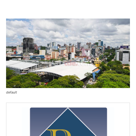
default