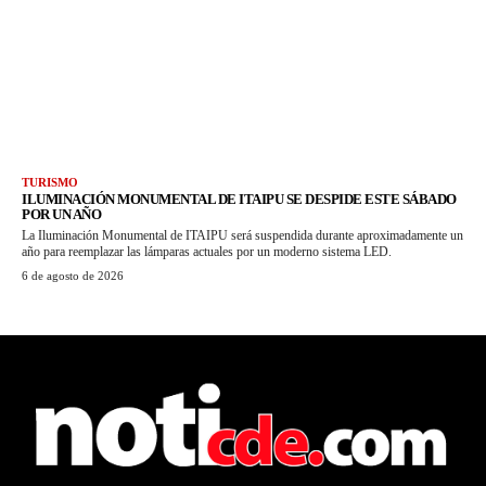
TURISMO
ILUMINACIÓN MONUMENTAL DE ITAIPU SE DESPIDE ESTE SÁBADO
POR UN AÑO
La Iluminación Monumental de ITAIPU será suspendida durante aproximadamente un
año para reemplazar las lámparas actuales por un moderno sistema LED.
6 de agosto de 2026