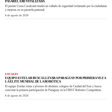
PASARELA REVITALIZADA
El puente Costa Cavalcanti tendrá un vallado de seguridad reclamado por la ciudadanía
y mejoras en su pasarela peatonal.
6 de agosto de 2026
LOCALES
EQUIPO ESTELAR BUSCA LLEVAR A PARAGUAY POR PRIMERA VEZ A
LA ÉLITE MUNDIAL DE LA ROBÓTICA
El equipo Estelar reúne a jóvenes de distintos colegios de Ciudad del Este y busca
concretar la primera participación de Paraguay en la FIRST Robotics Competition.
6 de agosto de 2026