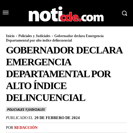
Inicio
Policiales y Judiciales
Gobernador declara Emergencia
Departamental por alto índice delincuencial
GOBERNADOR DECLARA
EMERGENCIA
DEPARTAMENTAL POR
ALTO ÍNDICE
DELINCUENCIAL
POLICIALES Y JUDICIALES
PUBLICADO EL
29 DE FEBRERO DE 2024
POR
REDACCIÓN