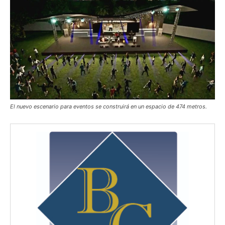
El nuevo escenario para eventos se construirá en un espacio de 474 metros.