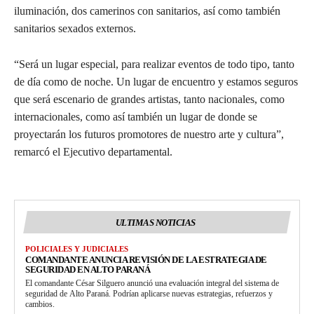
iluminación, dos camerinos con sanitarios, así como también
sanitarios sexados externos.
“Será un lugar especial, para realizar eventos de todo tipo, tanto
de día como de noche. Un lugar de encuentro y estamos seguros
que será escenario de grandes artistas, tanto nacionales, como
internacionales, como así también un lugar de donde se
proyectarán los futuros promotores de nuestro arte y cultura”,
remarcó el Ejecutivo departamental.
ULTIMAS NOTICIAS
POLICIALES Y JUDICIALES
COMANDANTE ANUNCIA REVISIÓN DE LA ESTRATEGIA DE
SEGURIDAD EN ALTO PARANÁ
El comandante César Silguero anunció una evaluación integral del sistema de
seguridad de Alto Paraná. Podrían aplicarse nuevas estrategias, refuerzos y
cambios.