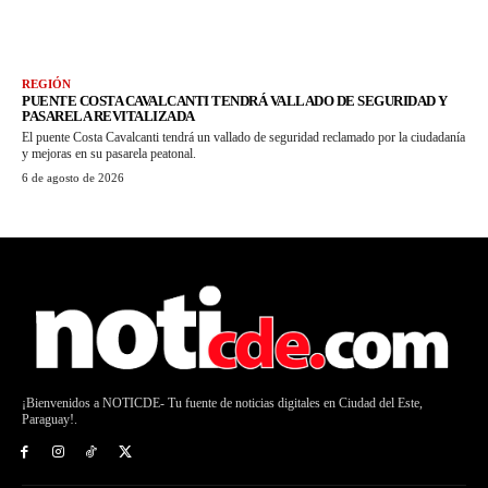
REGIÓN
PUENTE COSTA CAVALCANTI TENDRÁ VALLADO DE SEGURIDAD Y
PASARELA REVITALIZADA
El puente Costa Cavalcanti tendrá un vallado de seguridad reclamado por la ciudadanía
y mejoras en su pasarela peatonal.
6 de agosto de 2026
¡Bienvenidos a NOTICDE- Tu fuente de noticias digitales en Ciudad del Este,
Paraguay!.