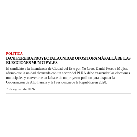
POLÍTICA
DANI PEREIRA PROYECTA LA UNIDAD OPOSITORA MÁS ALLÁ DE LAS
ELECCIONES MUNICIPALES
El candidato a la Intendencia de Ciudad del Este por Yo Creo, Daniel Pereira Mujica,
afirmó que la unidad alcanzada con un sector del PLRA debe trascender las elecciones
municipales y convertirse en la base de un proyecto político para disputar la
Gobernación de Alto Paraná y la Presidencia de la República en 2028.
7 de agosto de 2026