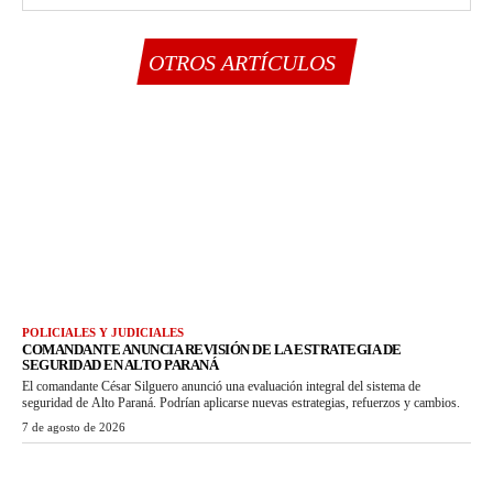
OTROS ARTÍCULOS
POLICIALES Y JUDICIALES
COMANDANTE ANUNCIA REVISIÓN DE LA ESTRATEGIA DE
SEGURIDAD EN ALTO PARANÁ
El comandante César Silguero anunció una evaluación integral del sistema de
seguridad de Alto Paraná. Podrían aplicarse nuevas estrategias, refuerzos y cambios.
7 de agosto de 2026