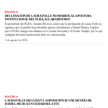
POLÍTICA
DECLINACIÓN DE LAURA FOLLE NO MODIFICA LA POSTURA
INSTITUCIONAL DEL PLRA, ACLARA RIVEROS
El presidente del PLRA, Alcides Riveros, aclaró que la declinación de Laura Folle no
significa que el partido haya decidido apoyar oficialmente a Daniel Mujica. Explicó
que el PLRA integra una alianza con Cruzada Nacional y el Frente Amplio, por lo que
cualquier decisión institucional debe ser consensuada.
5 de agosto de 2026
POLÍTICA
LAURA FOLLE DECLINA Y LA OPOSICIÓN SE UNE DETRÁS DE
DANIEL MUJICA EN CIUDAD DEL ESTE