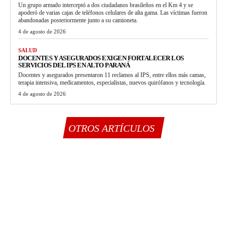
Un grupo armado interceptó a dos ciudadanos brasileños en el Km 4 y se
apoderó de varias cajas de teléfonos celulares de alta gama. Las víctimas fueron
abandonadas posteriormente junto a su camioneta.
4 de agosto de 2026
SALUD
DOCENTES Y ASEGURADOS EXIGEN FORTALECER LOS
SERVICIOS DEL IPS EN ALTO PARANÁ
Docentes y asegurados presentaron 11 reclamos al IPS, entre ellos más camas,
terapia intensiva, medicamentos, especialistas, nuevos quirófanos y tecnología.
4 de agosto de 2026
OTROS ARTÍCULOS