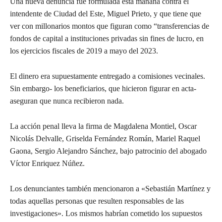
Una nueva denuncia fue formulada esta mañana contra el
intendente de Ciudad del Este, Miguel Prieto, y que tiene que
ver con millonarios montos que figuran como “transferencias de
fondos de capital a instituciones privadas sin fines de lucro, en
los ejercicios fiscales de 2019 a mayo del 2023.
El dinero era supuestamente entregado a comisiones vecinales.
Sin embargo- los beneficiarios, que hicieron figurar en acta-
aseguran que nunca recibieron nada.
La acción penal lleva la firma de Magdalena Montiel, Oscar
Nicolás Delvalle, Griselda Fernández Román, Mariel Raquel
Gaona, Sergio Alejandro Sánchez, bajo patrocinio del abogado
Víctor Enriquez Núñez.
Los denunciantes también mencionaron a «Sebastián Martínez y
todas aquellas personas que resulten responsables de las
investigaciones». Los mismos habrían cometido los supuestos