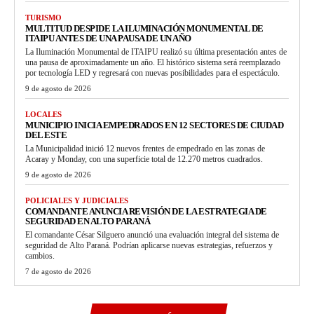
TURISMO
MULTITUD DESPIDE LA ILUMINACIÓN MONUMENTAL DE
ITAIPU ANTES DE UNA PAUSA DE UN AÑO
La Iluminación Monumental de ITAIPU realizó su última presentación antes de
una pausa de aproximadamente un año. El histórico sistema será reemplazado
por tecnología LED y regresará con nuevas posibilidades para el espectáculo.
9 de agosto de 2026
LOCALES
MUNICIPIO INICIA EMPEDRADOS EN 12 SECTORES DE CIUDAD
DEL ESTE
La Municipalidad inició 12 nuevos frentes de empedrado en las zonas de
Acaray y Monday, con una superficie total de 12.270 metros cuadrados.
9 de agosto de 2026
POLICIALES Y JUDICIALES
COMANDANTE ANUNCIA REVISIÓN DE LA ESTRATEGIA DE
SEGURIDAD EN ALTO PARANÁ
El comandante César Silguero anunció una evaluación integral del sistema de
seguridad de Alto Paraná. Podrían aplicarse nuevas estrategias, refuerzos y
cambios.
7 de agosto de 2026