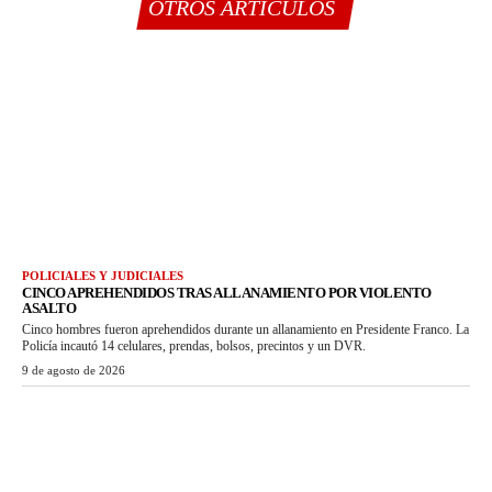
OTROS ARTÍCULOS
POLICIALES Y JUDICIALES
CINCO APREHENDIDOS TRAS ALLANAMIENTO POR VIOLENTO
ASALTO
Cinco hombres fueron aprehendidos durante un allanamiento en Presidente Franco. La
Policía incautó 14 celulares, prendas, bolsos, precintos y un DVR.
9 de agosto de 2026