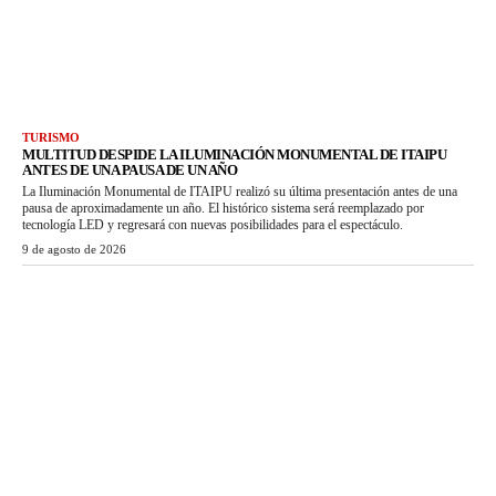
TURISMO
MULTITUD DESPIDE LA ILUMINACIÓN MONUMENTAL DE ITAIPU
ANTES DE UNA PAUSA DE UN AÑO
La Iluminación Monumental de ITAIPU realizó su última presentación antes de una
pausa de aproximadamente un año. El histórico sistema será reemplazado por
tecnología LED y regresará con nuevas posibilidades para el espectáculo.
9 de agosto de 2026