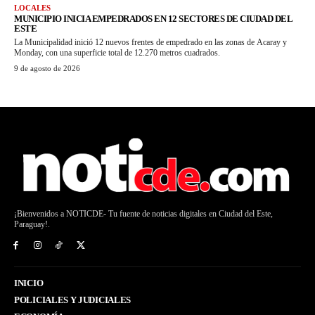
LOCALES
MUNICIPIO INICIA EMPEDRADOS EN 12 SECTORES DE CIUDAD DEL
ESTE
La Municipalidad inició 12 nuevos frentes de empedrado en las zonas de Acaray y
Monday, con una superficie total de 12.270 metros cuadrados.
9 de agosto de 2026
¡Bienvenidos a NOTICDE- Tu fuente de noticias digitales en Ciudad del Este,
Paraguay!.
INICIO
POLICIALES Y JUDICIALES