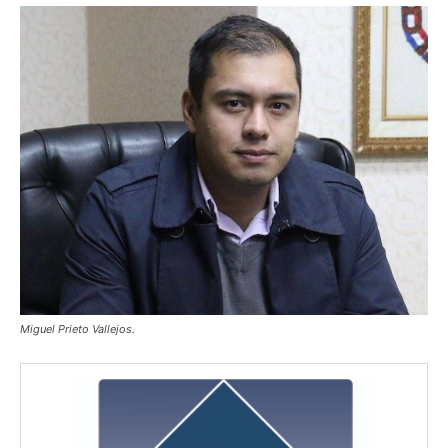
Miguel Prieto Vallejos.