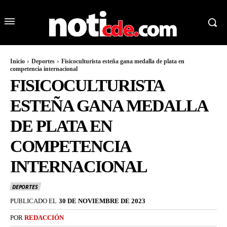
Inicio
Deportes
Fisicoculturista esteña gana medalla de plata en
competencia internacional
FISICOCULTURISTA
ESTEÑA GANA MEDALLA
DE PLATA EN
COMPETENCIA
INTERNACIONAL
DEPORTES
PUBLICADO EL
30 DE NOVIEMBRE DE 2023
POR
REDACCIÓN