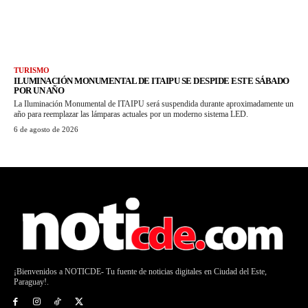
TURISMO
ILUMINACIÓN MONUMENTAL DE ITAIPU SE DESPIDE ESTE SÁBADO
POR UN AÑO
La Iluminación Monumental de ITAIPU será suspendida durante aproximadamente un
año para reemplazar las lámparas actuales por un moderno sistema LED.
6 de agosto de 2026
¡Bienvenidos a NOTICDE- Tu fuente de noticias digitales en Ciudad del Este,
Paraguay!.