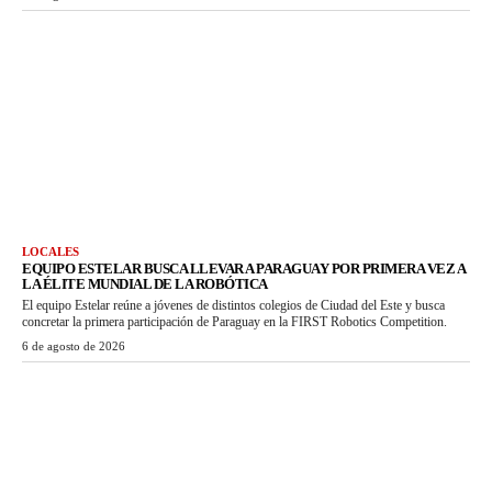
LOCALES
EQUIPO ESTELAR BUSCA LLEVAR A PARAGUAY POR PRIMERA VEZ A
LA ÉLITE MUNDIAL DE LA ROBÓTICA
El equipo Estelar reúne a jóvenes de distintos colegios de Ciudad del Este y busca
concretar la primera participación de Paraguay en la FIRST Robotics Competition.
6 de agosto de 2026