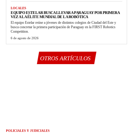
LOCALES
EQUIPO ESTELAR BUSCA LLEVAR A PARAGUAY POR PRIMERA
VEZ A LA ÉLITE MUNDIAL DE LA ROBÓTICA
El equipo Estelar reúne a jóvenes de distintos colegios de Ciudad del Este y
busca concretar la primera participación de Paraguay en la FIRST Robotics
Competition.
6 de agosto de 2026
OTROS ARTÍCULOS
POLICIALES Y JUDICIALES