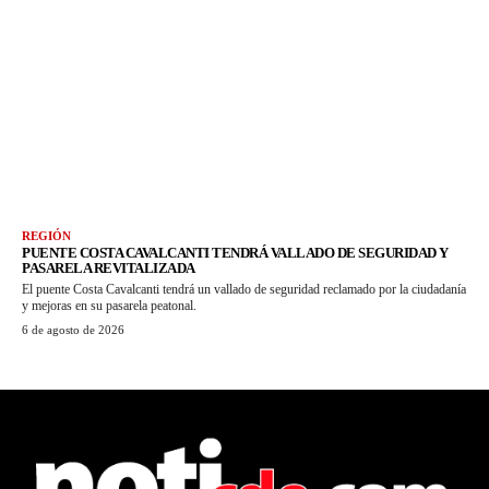
REGIÓN
PUENTE COSTA CAVALCANTI TENDRÁ VALLADO DE SEGURIDAD Y
PASARELA REVITALIZADA
El puente Costa Cavalcanti tendrá un vallado de seguridad reclamado por la ciudadanía
y mejoras en su pasarela peatonal.
6 de agosto de 2026