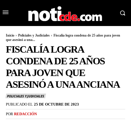
Inicio
Policiales y Judiciales
Fiscalía logra condena de 25 años para joven
que asesinó a una...
FISCALÍA LOGRA
CONDENA DE 25 AÑOS
PARA JOVEN QUE
ASESINÓ A UNA ANCIANA
POLICIALES Y JUDICIALES
PUBLICADO EL
25 DE OCTUBRE DE 2023
POR
REDACCIÓN