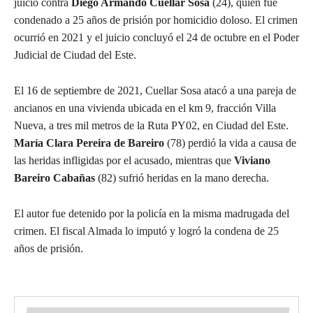
juicio contra
Diego Armando Cuellar Sosa
(24), quien fue
condenado a 25 años de prisión por homicidio doloso. El crimen
ocurrió en 2021 y el juicio concluyó el 24 de octubre en el Poder
Judicial de Ciudad del Este.
El 16 de septiembre de 2021, Cuellar Sosa atacó a una pareja de
ancianos en una vivienda ubicada en el km 9, fracción Villa
Nueva, a tres mil metros de la Ruta PY02, en Ciudad del Este.
María Clara Pereira de Bareiro
(78) perdió la vida a causa de
las heridas infligidas por el acusado, mientras que
Viviano
Bareiro Cabañas
(82) sufrió heridas en la mano derecha.
El autor fue detenido por la policía en la misma madrugada del
crimen. El fiscal Almada lo imputó y logró la condena de 25
años de prisión.