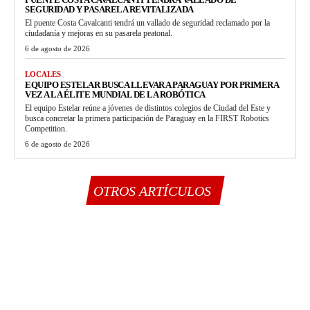
SEGURIDAD Y PASARELA REVITALIZADA
El puente Costa Cavalcanti tendrá un vallado de seguridad reclamado por la
ciudadanía y mejoras en su pasarela peatonal.
6 de agosto de 2026
LOCALES
EQUIPO ESTELAR BUSCA LLEVAR A PARAGUAY POR PRIMERA
VEZ A LA ÉLITE MUNDIAL DE LA ROBÓTICA
El equipo Estelar reúne a jóvenes de distintos colegios de Ciudad del Este y
busca concretar la primera participación de Paraguay en la FIRST Robotics
Competition.
6 de agosto de 2026
OTROS ARTÍCULOS