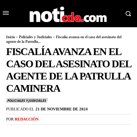
Inicio
Policiales y Judiciales
Fiscalía avanza en el caso del asesinato del
agente de la Patrulla...
FISCALÍA AVANZA EN EL
CASO DEL ASESINATO DEL
AGENTE DE LA PATRULLA
CAMINERA
POLICIALES Y JUDICIALES
PUBLICADO EL
21 DE NOVIEMBRE DE 2024
POR
REDACCIÓN