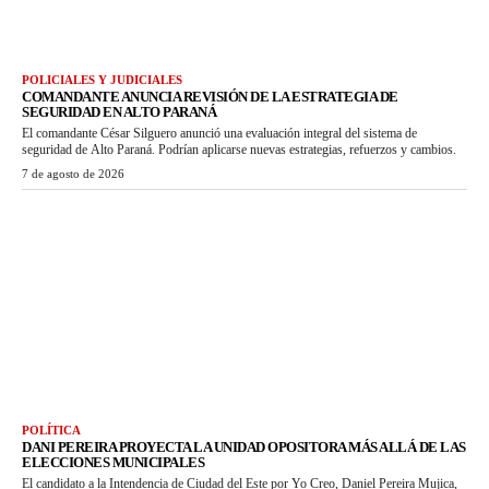
POLICIALES Y JUDICIALES
COMANDANTE ANUNCIA REVISIÓN DE LA ESTRATEGIA DE
SEGURIDAD EN ALTO PARANÁ
El comandante César Silguero anunció una evaluación integral del sistema de
seguridad de Alto Paraná. Podrían aplicarse nuevas estrategias, refuerzos y cambios.
7 de agosto de 2026
POLÍTICA
DANI PEREIRA PROYECTA LA UNIDAD OPOSITORA MÁS ALLÁ DE LAS
ELECCIONES MUNICIPALES
El candidato a la Intendencia de Ciudad del Este por Yo Creo, Daniel Pereira Mujica,