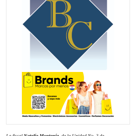
La fiscal
Natalía Montanía
, de la Unidad No. 3 de