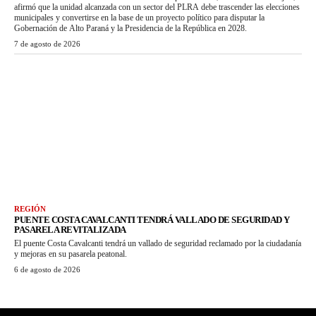
afirmó que la unidad alcanzada con un sector del PLRA debe trascender las elecciones
municipales y convertirse en la base de un proyecto político para disputar la
Gobernación de Alto Paraná y la Presidencia de la República en 2028.
7 de agosto de 2026
REGIÓN
PUENTE COSTA CAVALCANTI TENDRÁ VALLADO DE SEGURIDAD Y
PASARELA REVITALIZADA
El puente Costa Cavalcanti tendrá un vallado de seguridad reclamado por la ciudadanía
y mejoras en su pasarela peatonal.
6 de agosto de 2026