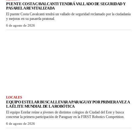
PUENTE COSTA CAVALCANTI TENDRÁ VALLADO DE SEGURIDAD Y
PASARELA REVITALIZADA
El puente Costa Cavalcanti tendrá un vallado de seguridad reclamado por la ciudadanía
y mejoras en su pasarela peatonal.
6 de agosto de 2026
LOCALES
EQUIPO ESTELAR BUSCA LLEVAR A PARAGUAY POR PRIMERA VEZ A
LA ÉLITE MUNDIAL DE LA ROBÓTICA
El equipo Estelar reúne a jóvenes de distintos colegios de Ciudad del Este y busca
concretar la primera participación de Paraguay en la FIRST Robotics Competition.
6 de agosto de 2026