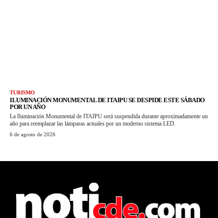
TURISMO
ILUMINACIÓN MONUMENTAL DE ITAIPU SE DESPIDE ESTE SÁBADO
POR UN AÑO
La Iluminación Monumental de ITAIPU será suspendida durante aproximadamente un
año para reemplazar las lámparas actuales por un moderno sistema LED.
6 de agosto de 2026