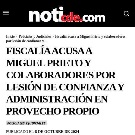
Inicio
Policiales y Judiciales
Fiscalía acusa a Miguel Prieto y colaboradores
por lesión de confianza y...
FISCALÍA ACUSA A
MIGUEL PRIETO Y
COLABORADORES POR
LESIÓN DE CONFIANZA Y
ADMINISTRACIÓN EN
PROVECHO PROPIO
POLICIALES Y JUDICIALES
PUBLICADO EL
8 DE OCTUBRE DE 2024