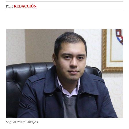
POR
REDACCIÓN
Miguel Prieto Vallejos.