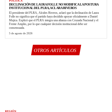
POLÍTICA
DECLINACIÓN DE LAURA FOLLE NO MODIFICA LA POSTURA
INSTITUCIONAL DEL PLRA, ACLARA RIVEROS
El presidente del PLRA, Alcides Riveros, aclaró que la declinación de Laura
Folle no significa que el partido haya decidido apoyar oficialmente a Daniel
Mujica. Explicó que el PLRA integra una alianza con Cruzada Nacional y el
Frente Amplio, por lo que cualquier decisión institucional debe ser
consensuada.
5 de agosto de 2026
OTROS ARTÍCULOS
REGIÓN