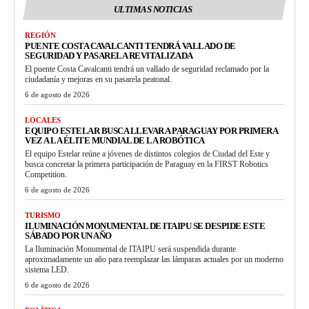
ULTIMAS NOTICIAS
REGIÓN
PUENTE COSTA CAVALCANTI TENDRÁ VALLADO DE
SEGURIDAD Y PASARELA REVITALIZADA
El puente Costa Cavalcanti tendrá un vallado de seguridad reclamado por la
ciudadanía y mejoras en su pasarela peatonal.
6 de agosto de 2026
LOCALES
EQUIPO ESTELAR BUSCA LLEVAR A PARAGUAY POR PRIMERA
VEZ A LA ÉLITE MUNDIAL DE LA ROBÓTICA
El equipo Estelar reúne a jóvenes de distintos colegios de Ciudad del Este y
busca concretar la primera participación de Paraguay en la FIRST Robotics
Competition.
6 de agosto de 2026
TURISMO
ILUMINACIÓN MONUMENTAL DE ITAIPU SE DESPIDE ESTE
SÁBADO POR UN AÑO
La Iluminación Monumental de ITAIPU será suspendida durante
aproximadamente un año para reemplazar las lámparas actuales por un moderno
sistema LED.
6 de agosto de 2026