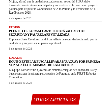
Mujica, afirmó que la unidad alcanzada con un sector del PLRA debe
trascender las elecciones municipales y convertirse en la base de un proyecto
político para disputar la Gobernación de Alto Paraná y la Presidencia de la
República en 2028.
7 de agosto de 2026
REGIÓN
PUENTE COSTA CAVALCANTI TENDRÁ VALLADO DE
SEGURIDAD Y PASARELA REVITALIZADA
El puente Costa Cavalcanti tendrá un vallado de seguridad reclamado por la
ciudadanía y mejoras en su pasarela peatonal.
6 de agosto de 2026
LOCALES
EQUIPO ESTELAR BUSCA LLEVAR A PARAGUAY POR PRIMERA
VEZ A LA ÉLITE MUNDIAL DE LA ROBÓTICA
El equipo Estelar reúne a jóvenes de distintos colegios de Ciudad del Este y
busca concretar la primera participación de Paraguay en la FIRST Robotics
Competition.
6 de agosto de 2026
OTROS ARTÍCULOS