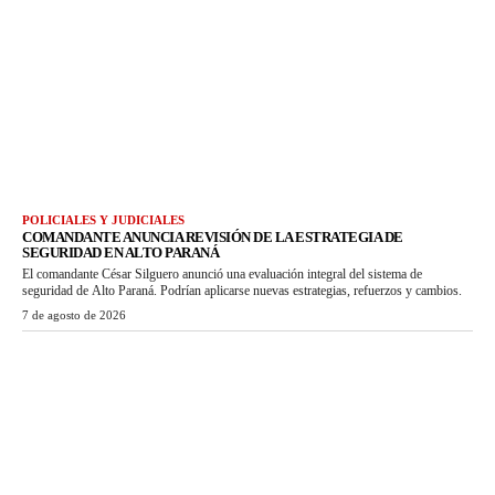
POLICIALES Y JUDICIALES
COMANDANTE ANUNCIA REVISIÓN DE LA ESTRATEGIA DE
SEGURIDAD EN ALTO PARANÁ
El comandante César Silguero anunció una evaluación integral del sistema de
seguridad de Alto Paraná. Podrían aplicarse nuevas estrategias, refuerzos y cambios.
7 de agosto de 2026