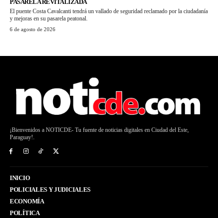
PASARELA REVITALIZADA
El puente Costa Cavalcanti tendrá un vallado de seguridad reclamado por la ciudadanía
y mejoras en su pasarela peatonal.
6 de agosto de 2026
¡Bienvenidos a NOTICDE- Tu fuente de noticias digitales en Ciudad del Este,
Paraguay!.
INICIO
POLICIALES Y JUDICIALES
ECONOMÍA
POLÍTICA