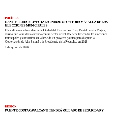
POLÍTICA
DANI PEREIRA PROYECTA LA UNIDAD OPOSITORA MÁS ALLÁ DE LAS
ELECCIONES MUNICIPALES
El candidato a la Intendencia de Ciudad del Este por Yo Creo, Daniel Pereira Mujica,
afirmó que la unidad alcanzada con un sector del PLRA debe trascender las elecciones
municipales y convertirse en la base de un proyecto político para disputar la
Gobernación de Alto Paraná y la Presidencia de la República en 2028.
7 de agosto de 2026
REGIÓN
PUENTE COSTA CAVALCANTI TENDRÁ VALLADO DE SEGURIDAD Y