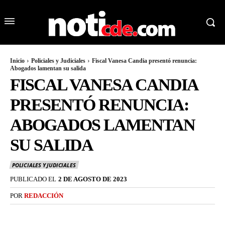
Inicio
Policiales y Judiciales
Fiscal Vanesa Candia presentó renuncia:
Abogados lamentan su salida
FISCAL VANESA CANDIA
PRESENTÓ RENUNCIA:
ABOGADOS LAMENTAN
SU SALIDA
POLICIALES Y JUDICIALES
PUBLICADO EL
2 DE AGOSTO DE 2023
POR
REDACCIÓN