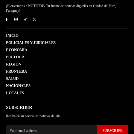
¡Bienvenidos a NOTICDE- Tu fuente de noticias digitales en Ciudad del Este,
Paraguay!.
INICIO
POLICIALES Y JUDICIALES
ECONOMÍA
POLÍTICA
REGIÓN
FRONTERA
SALUD
NACIONALES
LOCALES
SUBSCRIBIR
Reciba en su correo las noticias del día.
SUBSCRIBE