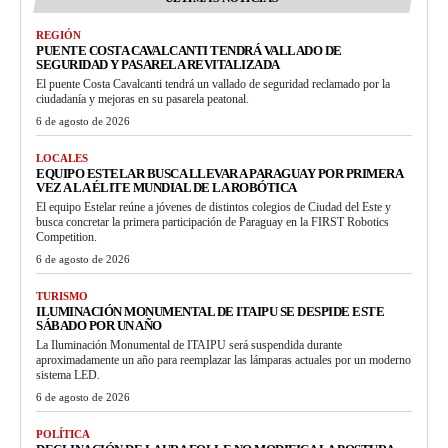
REGIÓN
PUENTE COSTA CAVALCANTI TENDRÁ VALLADO DE
SEGURIDAD Y PASARELA REVITALIZADA
El puente Costa Cavalcanti tendrá un vallado de seguridad reclamado por la
ciudadanía y mejoras en su pasarela peatonal.
6 de agosto de 2026
LOCALES
EQUIPO ESTELAR BUSCA LLEVAR A PARAGUAY POR PRIMERA
VEZ A LA ÉLITE MUNDIAL DE LA ROBÓTICA
El equipo Estelar reúne a jóvenes de distintos colegios de Ciudad del Este y
busca concretar la primera participación de Paraguay en la FIRST Robotics
Competition.
6 de agosto de 2026
TURISMO
ILUMINACIÓN MONUMENTAL DE ITAIPU SE DESPIDE ESTE
SÁBADO POR UN AÑO
La Iluminación Monumental de ITAIPU será suspendida durante
aproximadamente un año para reemplazar las lámparas actuales por un moderno
sistema LED.
6 de agosto de 2026
POLÍTICA