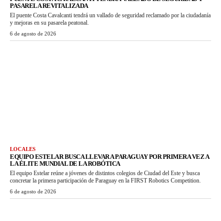
PASARELA REVITALIZADA
El puente Costa Cavalcanti tendrá un vallado de seguridad reclamado por la ciudadanía
y mejoras en su pasarela peatonal.
6 de agosto de 2026
LOCALES
EQUIPO ESTELAR BUSCA LLEVAR A PARAGUAY POR PRIMERA VEZ A
LA ÉLITE MUNDIAL DE LA ROBÓTICA
El equipo Estelar reúne a jóvenes de distintos colegios de Ciudad del Este y busca
concretar la primera participación de Paraguay en la FIRST Robotics Competition.
6 de agosto de 2026