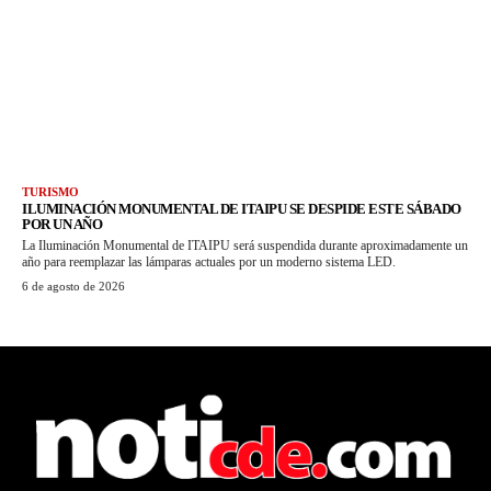
TURISMO
ILUMINACIÓN MONUMENTAL DE ITAIPU SE DESPIDE ESTE SÁBADO
POR UN AÑO
La Iluminación Monumental de ITAIPU será suspendida durante aproximadamente un
año para reemplazar las lámparas actuales por un moderno sistema LED.
6 de agosto de 2026