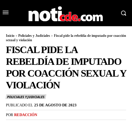
Inicio
Policiales y Judiciales
Fiscal pide la rebeldía de imputado por coacción
sexual y violación
FISCAL PIDE LA
REBELDÍA DE IMPUTADO
POR COACCIÓN SEXUAL Y
VIOLACIÓN
POLICIALES Y JUDICIALES
PUBLICADO EL
25 DE AGOSTO DE 2023
POR
REDACCIÓN