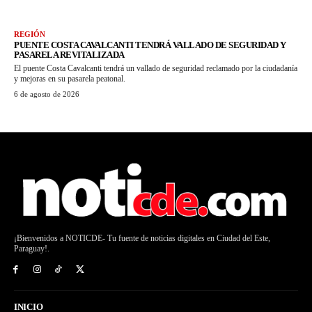
REGIÓN
PUENTE COSTA CAVALCANTI TENDRÁ VALLADO DE SEGURIDAD Y
PASARELA REVITALIZADA
El puente Costa Cavalcanti tendrá un vallado de seguridad reclamado por la ciudadanía
y mejoras en su pasarela peatonal.
6 de agosto de 2026
¡Bienvenidos a NOTICDE- Tu fuente de noticias digitales en Ciudad del Este,
Paraguay!.
INICIO