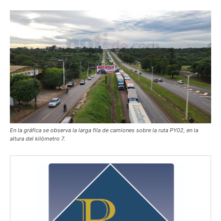
En la gráfica se observa la larga fila de camiones sobre la ruta PY02, en la
altura del kilòmetro 7.