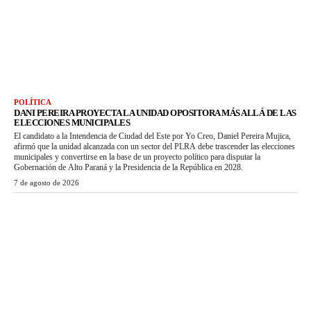
POLÍTICA
DANI PEREIRA PROYECTA LA UNIDAD OPOSITORA MÁS ALLÁ DE LAS
ELECCIONES MUNICIPALES
El candidato a la Intendencia de Ciudad del Este por Yo Creo, Daniel Pereira Mujica,
afirmó que la unidad alcanzada con un sector del PLRA debe trascender las elecciones
municipales y convertirse en la base de un proyecto político para disputar la
Gobernación de Alto Paraná y la Presidencia de la República en 2028.
7 de agosto de 2026