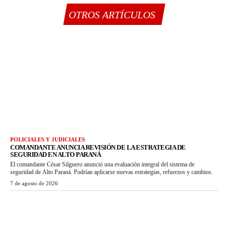
OTROS ARTÍCULOS
POLICIALES Y JUDICIALES
COMANDANTE ANUNCIA REVISIÓN DE LA ESTRATEGIA DE
SEGURIDAD EN ALTO PARANÁ
El comandante César Silguero anunció una evaluación integral del sistema de
seguridad de Alto Paraná. Podrían aplicarse nuevas estrategias, refuerzos y cambios.
7 de agosto de 2026