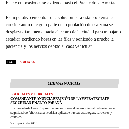
Este y en ocasiones se extiende hasta el Puente de la Amistad.
Es imperativo encontrar una solución para esta problemática,
considerando que gran parte de la población de esa zona se
desplaza diariamente hacia el centro de la ciudad para trabajar o
estudiar, perdiendo horas en las filas y poniendo a prueba la
paciencia y los nervios debido al caos vehicular.
TAGS
PORTADA
ULTIMAS NOTICIAS
POLICIALES Y JUDICIALES
COMANDANTE ANUNCIA REVISIÓN DE LA ESTRATEGIA DE
SEGURIDAD EN ALTO PARANÁ
El comandante César Silguero anunció una evaluación integral del sistema de
seguridad de Alto Paraná. Podrían aplicarse nuevas estrategias, refuerzos y
cambios.
7 de agosto de 2026