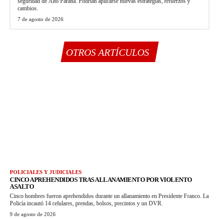
seguridad de Alto Paraná. Podrían aplicarse nuevas estrategias, refuerzos y
cambios.
7 de agosto de 2026
OTROS ARTÍCULOS
POLICIALES Y JUDICIALES
CINCO APREHENDIDOS TRAS ALLANAMIENTO POR VIOLENTO
ASALTO
Cinco hombres fueron aprehendidos durante un allanamiento en Presidente Franco. La
Policía incautó 14 celulares, prendas, bolsos, precintos y un DVR.
9 de agosto de 2026