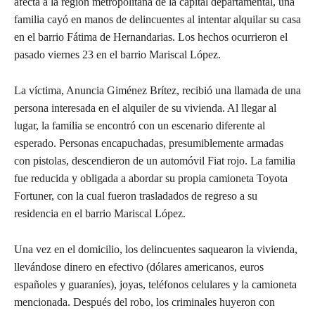
afecta a la región metropolitana de la capital departamental, una
familia cayó en manos de delincuentes al intentar alquilar su casa
en el barrio Fátima de Hernandarias. Los hechos ocurrieron el
pasado viernes 23 en el barrio Mariscal López.
La víctima, Anuncia Giménez Brítez, recibió una llamada de una
persona interesada en el alquiler de su vivienda. Al llegar al
lugar, la familia se encontró con un escenario diferente al
esperado. Personas encapuchadas, presumiblemente armadas
con pistolas, descendieron de un automóvil Fiat rojo. La familia
fue reducida y obligada a abordar su propia camioneta Toyota
Fortuner, con la cual fueron trasladados de regreso a su
residencia en el barrio Mariscal López.
Una vez en el domicilio, los delincuentes saquearon la vivienda,
llevándose dinero en efectivo (dólares americanos, euros
españoles y guaraníes), joyas, teléfonos celulares y la camioneta
mencionada. Después del robo, los criminales huyeron con