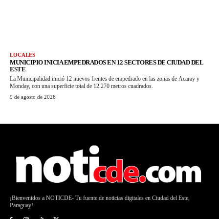
LOCALES
MUNICIPIO INICIA EMPEDRADOS EN 12 SECTORES DE CIUDAD DEL
ESTE
La Municipalidad inició 12 nuevos frentes de empedrado en las zonas de Acaray y
Monday, con una superficie total de 12.270 metros cuadrados.
9 de agosto de 2026
¡Bienvenidos a NOTICDE- Tu fuente de noticias digitales en Ciudad del Este,
Paraguay!.