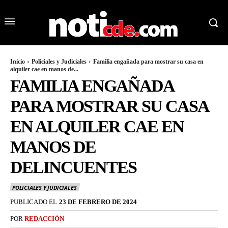
Inicio
Policiales y Judiciales
Familia engañada para mostrar su casa en
alquiler cae en manos de...
FAMILIA ENGAÑADA
PARA MOSTRAR SU CASA
EN ALQUILER CAE EN
MANOS DE
DELINCUENTES
POLICIALES Y JUDICIALES
PUBLICADO EL
23 DE FEBRERO DE 2024
POR
REDACCIÓN