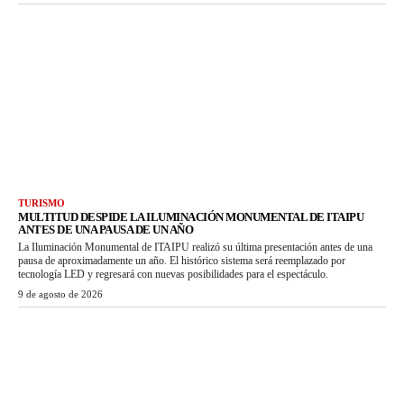
TURISMO
MULTITUD DESPIDE LA ILUMINACIÓN MONUMENTAL DE ITAIPU
ANTES DE UNA PAUSA DE UN AÑO
La Iluminación Monumental de ITAIPU realizó su última presentación antes de una
pausa de aproximadamente un año. El histórico sistema será reemplazado por
tecnología LED y regresará con nuevas posibilidades para el espectáculo.
9 de agosto de 2026