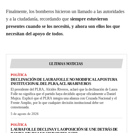
Finalmente, los bomberos hicieron un llamado a las autoridades
y a la ciudadanía, recordando que
siempre estuvieron
presentes cuando se los necesitó, y ahora son ellos los que
necesitan del apoyo de todos
.
ULTIMAS NOTICIAS
POLÍTICA
DECLINACIÓN DE LAURA FOLLE NO MODIFICA LA POSTURA
INSTITUCIONAL DEL PLRA, ACLARA RIVEROS
El presidente del PLRA, Alcides Riveros, aclaró que la declinación de Laura
Folle no significa que el partido haya decidido apoyar oficialmente a Daniel
Mujica. Explicó que el PLRA integra una alianza con Cruzada Nacional y el
Frente Amplio, por lo que cualquier decisión institucional debe ser
consensuada.
5 de agosto de 2026
POLÍTICA
LAURA FOLLE DECLINA Y LA OPOSICIÓN SE UNE DETRÁS DE