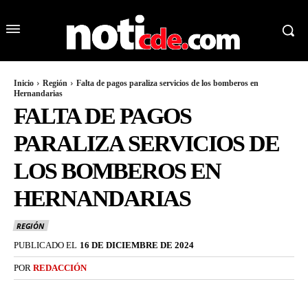
Inicio
Región
Falta de pagos paraliza servicios de los bomberos en
Hernandarias
FALTA DE PAGOS
PARALIZA SERVICIOS DE
LOS BOMBEROS EN
HERNANDARIAS
REGIÓN
PUBLICADO EL
16 DE DICIEMBRE DE 2024
POR
REDACCIÓN