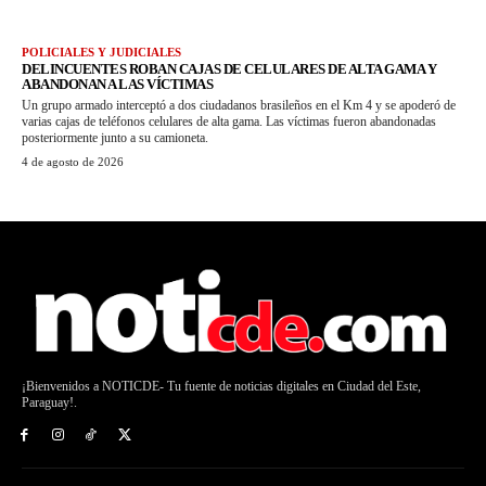
POLICIALES Y JUDICIALES
DELINCUENTES ROBAN CAJAS DE CELULARES DE ALTA GAMA Y
ABANDONAN A LAS VÍCTIMAS
Un grupo armado interceptó a dos ciudadanos brasileños en el Km 4 y se apoderó de
varias cajas de teléfonos celulares de alta gama. Las víctimas fueron abandonadas
posteriormente junto a su camioneta.
4 de agosto de 2026
¡Bienvenidos a NOTICDE- Tu fuente de noticias digitales en Ciudad del Este,
Paraguay!.