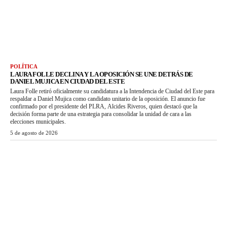
POLÍTICA
LAURA FOLLE DECLINA Y LA OPOSICIÓN SE UNE DETRÁS DE
DANIEL MUJICA EN CIUDAD DEL ESTE
Laura Folle retiró oficialmente su candidatura a la Intendencia de Ciudad del Este para
respaldar a Daniel Mujica como candidato unitario de la oposición. El anuncio fue
confirmado por el presidente del PLRA, Alcides Riveros, quien destacó que la
decisión forma parte de una estrategia para consolidar la unidad de cara a las
elecciones municipales.
5 de agosto de 2026