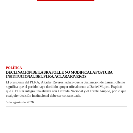
POLÍTICA
DECLINACIÓN DE LAURA FOLLE NO MODIFICA LA POSTURA
INSTITUCIONAL DEL PLRA, ACLARA RIVEROS
El presidente del PLRA, Alcides Riveros, aclaró que la declinación de Laura Folle no
significa que el partido haya decidido apoyar oficialmente a Daniel Mujica. Explicó
que el PLRA integra una alianza con Cruzada Nacional y el Frente Amplio, por lo que
cualquier decisión institucional debe ser consensuada.
5 de agosto de 2026