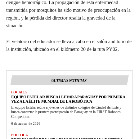
dengue hemorrágico. La propagación de esta enfermedad
transmitida por mosquitos ha sido motivo de preocupación en la
región, y la pérdida del director resalta la gravedad de la
situación.
El velatorio del educador se lleva a cabo en el salón auditorio de
la institución, ubicado en el kilómetro 20 de la ruta PY02.
ULTIMAS NOTICIAS
LOCALES
EQUIPO ESTELAR BUSCA LLEVAR A PARAGUAY POR PRIMERA
VEZ A LA ÉLITE MUNDIAL DE LA ROBÓTICA
El equipo Estelar reúne a jóvenes de distintos colegios de Ciudad del Este y
busca concretar la primera participación de Paraguay en la FIRST Robotics
Competition.
6 de agosto de 2026
POLÍTICA