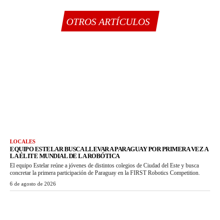
OTROS ARTÍCULOS
LOCALES
EQUIPO ESTELAR BUSCA LLEVAR A PARAGUAY POR PRIMERA VEZ A
LA ÉLITE MUNDIAL DE LA ROBÓTICA
El equipo Estelar reúne a jóvenes de distintos colegios de Ciudad del Este y busca
concretar la primera participación de Paraguay en la FIRST Robotics Competition.
6 de agosto de 2026