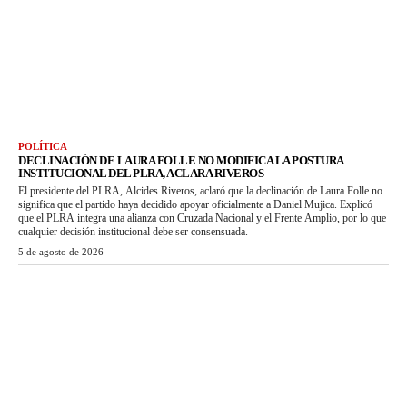
POLÍTICA
DECLINACIÓN DE LAURA FOLLE NO MODIFICA LA POSTURA
INSTITUCIONAL DEL PLRA, ACLARA RIVEROS
El presidente del PLRA, Alcides Riveros, aclaró que la declinación de Laura Folle no
significa que el partido haya decidido apoyar oficialmente a Daniel Mujica. Explicó
que el PLRA integra una alianza con Cruzada Nacional y el Frente Amplio, por lo que
cualquier decisión institucional debe ser consensuada.
5 de agosto de 2026