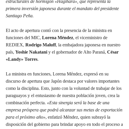
estructurales de hormigón «Hagihara», que representa la
primera inversión japonesa durante el mandato del presidente
Santiago Peña.
El acto de apertura contó con la presencia de la ministra en
funciones del MIC,
Lorena Méndez
, el viceministro de
REDIEX,
Rodrigo Maluff
, la embajadora japonesa en nuestro
país,
Yoshie Nakatani
y el gobernador de Alto Paraná,
César
«Landy» Torres
.
La ministra en funciones, Lorena Méndez, expresó en su
discurso de apertura que Japón destaca por valores importantes
como la disciplina. Esto, junto con la voluntad de trabajar de los
paraguayos y el entusiasmo de nuestra población joven, crea la
combinación perfecta.
«Esta sinergia será la base de una
empresa próspera que podrá alcanzar sus metas de exportación
para el próximo año»
, enfatizó Méndez, quien subrayó la
disposición del gobierno para brindar apoyo en todo el proceso a