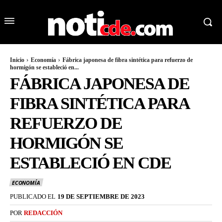
Inicio
Economía
Fábrica japonesa de fibra sintética para refuerzo de
hormigón se estableció en...
FÁBRICA JAPONESA DE
FIBRA SINTÉTICA PARA
REFUERZO DE
HORMIGÓN SE
ESTABLECIÓ EN CDE
ECONOMÍA
PUBLICADO EL
19 DE SEPTIEMBRE DE 2023
POR
REDACCIÓN