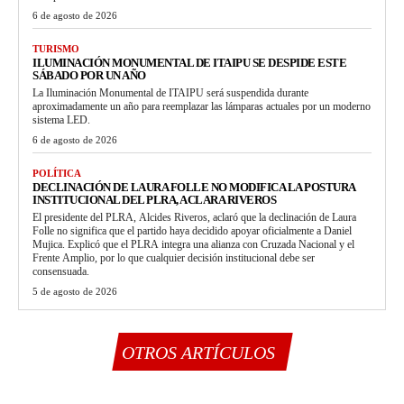
6 de agosto de 2026
TURISMO
ILUMINACIÓN MONUMENTAL DE ITAIPU SE DESPIDE ESTE
SÁBADO POR UN AÑO
La Iluminación Monumental de ITAIPU será suspendida durante
aproximadamente un año para reemplazar las lámparas actuales por un moderno
sistema LED.
6 de agosto de 2026
POLÍTICA
DECLINACIÓN DE LAURA FOLLE NO MODIFICA LA POSTURA
INSTITUCIONAL DEL PLRA, ACLARA RIVEROS
El presidente del PLRA, Alcides Riveros, aclaró que la declinación de Laura
Folle no significa que el partido haya decidido apoyar oficialmente a Daniel
Mujica. Explicó que el PLRA integra una alianza con Cruzada Nacional y el
Frente Amplio, por lo que cualquier decisión institucional debe ser
consensuada.
5 de agosto de 2026
OTROS ARTÍCULOS