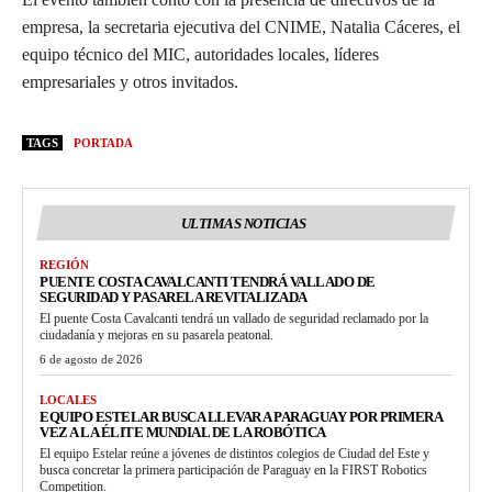
empresa, la secretaria ejecutiva del CNIME, Natalia Cáceres, el
equipo técnico del MIC, autoridades locales, líderes
empresariales y otros invitados.
TAGS
PORTADA
ULTIMAS NOTICIAS
REGIÓN
PUENTE COSTA CAVALCANTI TENDRÁ VALLADO DE
SEGURIDAD Y PASARELA REVITALIZADA
El puente Costa Cavalcanti tendrá un vallado de seguridad reclamado por la
ciudadanía y mejoras en su pasarela peatonal.
6 de agosto de 2026
LOCALES
EQUIPO ESTELAR BUSCA LLEVAR A PARAGUAY POR PRIMERA
VEZ A LA ÉLITE MUNDIAL DE LA ROBÓTICA
El equipo Estelar reúne a jóvenes de distintos colegios de Ciudad del Este y
busca concretar la primera participación de Paraguay en la FIRST Robotics
Competition.