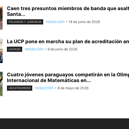
Caen tres presuntos miembros de banda que asal
Santa...
redacción
-
18 de junio de 2026
POLICIALES Y JUDICIALES
La UCP pone en marcha su plan de acreditación ant
redacción
-
9 de junio de 2026
LOCALES
Cuatro jóvenes paraguayos competirán en la Olim
Internacional de Matemáticas en...
redacción
-
8 de mayo de 2026
UNCATEGORIZED