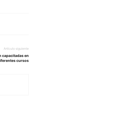
Artículo siguiente
n capacitadas en
iferentes cursos