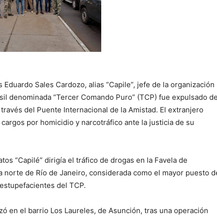
s Eduardo Sales Cardozo, alias “Capile”, jefe de la organización
asil denominada “Tercer Comando Puro” (TCP) fue expulsado de
través del Puente Internacional de la Amistad. El extranjero
cargos por homicidio y narcotráfico ante la justicia de su
tos “Capilé” dirigía el tráfico de drogas en la Favela de
na norte de Río de Janeiro, considerada como el mayor puesto d
 estupefacientes del TCP.
izó en el barrio Los Laureles, de Asunción, tras una operación