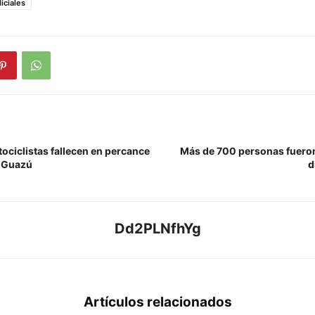
liciales
ociclistas fallecen en percance
Más de 700 personas fuero
a Guazú
d
Dd2PLNfhYg
Artículos relacionados