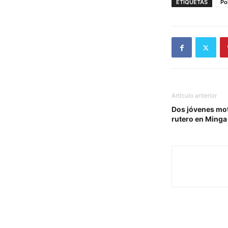
ETIQUETAS
Po
Artículo anterior
Dos jóvenes mot
rutero en Ming