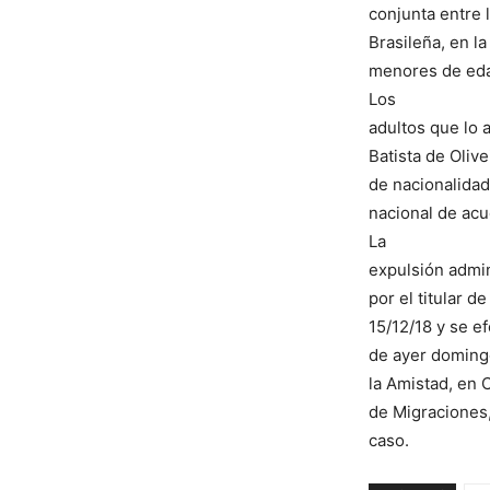
conjunta entre 
Brasileña, en l
menores de edad,
Los
adultos que lo 
Batista de Olive
de nacionalidad
nacional de acu
La
expulsión admin
por el titular 
15/12/18 y se ef
de ayer domingo
la Amistad, en 
de Migraciones,
caso.