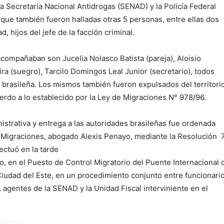
la Secretaría Nacional Antidrogas (SENAD) y la Policía Federal
a que también fueron halladas otras 5 personas, entre ellas dos
 hijos del jefe de la facción criminal.
acompañaban son Jucelia Nolasco Batista (pareja), Aloisio
ira (suegro), Tarcilo Domingos Leal Junior (secretario), todos
 brasileña. Los mismos también fueron expulsados del territori
erdo a lo establecido por la Ley de Migraciones N° 978/96.
istrativa y entrega a las autoridades brasileñas fue ordenada
de Migraciones, abogado Alexis Penayo, mediante la Resolución
ectuó en la tarde
, en el Puesto de Control Migratorio del Puente Internacional 
Ciudad del Este, en un procedimiento conjunto entre funcionari
 agentes de la SENAD y la Unidad Fiscal interviniente en el